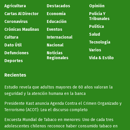
Agricultura
Destacados
Opinión
Cartas Al Director
Economía
Policía Y
Tribunales
Coronavirus
Educación
Política
Crónicas Maulinas
Eventos
Salud
Cultura
Internacional
Tecnología
Dato Útil
Nacional
Varios
Defunciones
Noticias
Regionales
Vida & Estilo
Deportes
Recientes
Estudio revela que adultos mayores de 60 años valoran la
seguridad y la atención humana en la banca
Presidente Kast anuncia Agenda Contra el Crimen Organizado y
Terrorismo (ACOT): Lea el discurso completo
Encuesta Mundial de Tabaco en menores: Uno de cada tres
adolescentes chilenos reconoce haber consumido tabaco en