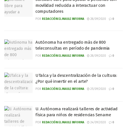
movilidad reducida a interactuar con
computadores
POR
REDACCIÓN EL MAULE INFORMA
28/09/2020
0
Autónoma ha entregado más de 800
teleconsultas en período de pandemia
POR
REDACCIÓN EL MAULE INFORMA
28/09/2020
0
UTalca y la descentralización de la cultura:
¿Por qué invertir en el arte?
POR
REDACCIÓN EL MAULE INFORMA
25/09/2020
0
U. Autónoma realizará talleres de actividad
física para niños de residencias Sename
POR
REDACCIÓN EL MAULE INFORMA
24/09/2020
0