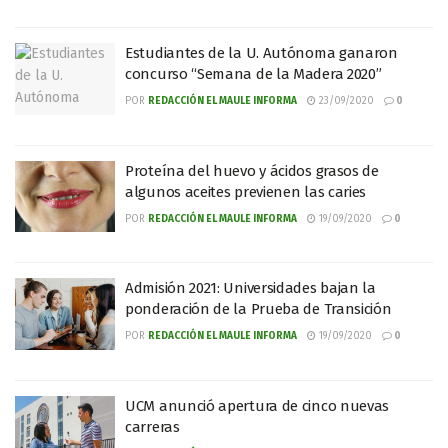
Estudiantes de la U. Autónoma ganaron
concurso “Semana de la Madera 2020”
POR
REDACCIÓN EL MAULE INFORMA
23/09/2020
0
Proteína del huevo y ácidos grasos de
algunos aceites previenen las caries
POR
REDACCIÓN EL MAULE INFORMA
19/09/2020
0
Admisión 2021: Universidades bajan la
ponderación de la Prueba de Transición
POR
REDACCIÓN EL MAULE INFORMA
19/09/2020
0
UCM anunció apertura de cinco nuevas
carreras