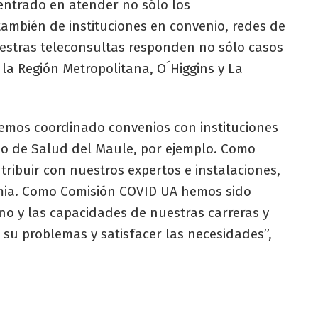
centrado en atender no sólo los
también de instituciones en convenio, redes de
uestras teleconsultas responden no sólo casos
 la Región Metropolitana, O´Higgins y La
hemos coordinado convenios con instituciones
io de Salud del Maule, por ejemplo. Como
tribuir con nuestros expertos e instalaciones,
emia. Como Comisión COVID UA hemos sido
no y las capacidades de nuestras carreras y
e su problemas y satisfacer las necesidades”,