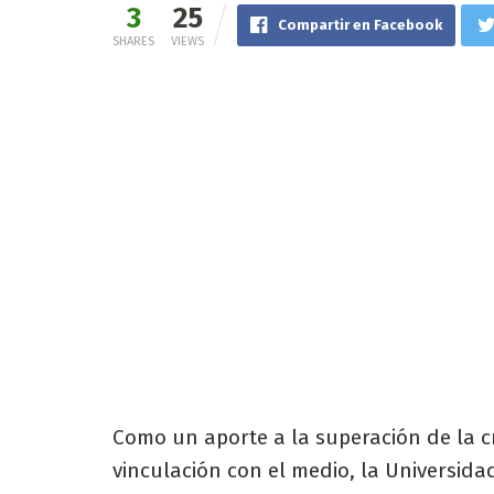
3
25
Compartir en Facebook
SHARES
VIEWS
Como un aporte a la superación de la cr
vinculación con el medio, la Universid