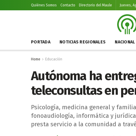
Quiénes Somos
Contacto
Directorio del Maule
Jueves, A
PORTADA
NOTICIAS REGIONALES
NACIONAL
Home
Educación
Autónoma ha entre
teleconsultas en p
Psicología, medicina general y familia
fonoaudiología, informática y jurídica
presta servicio a la comunidad a tra