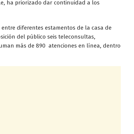
, ha priorizado dar continuidad a los
o entre diferentes estamentos de la casa de
ición del público seis teleconsultas,
 suman más de 890 atenciones en línea, dentro