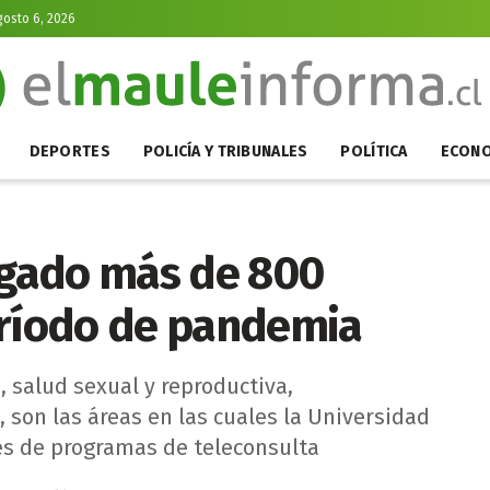
gosto 6, 2026
DEPORTES
POLICÍA Y TRIBUNALES
POLÍTICA
ECONO
gado más de 800
eríodo de pandemia
, salud sexual y reproductiva,
, son las áreas en las cuales la Universidad
vés de programas de teleconsulta