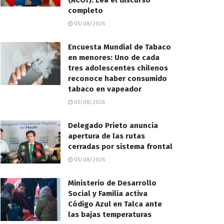
(ACOT): Lea el discurso
completo
05/08/2026
Encuesta Mundial de Tabaco
en menores: Uno de cada
tres adolescentes chilenos
reconoce haber consumido
tabaco en vapeador
05/08/2026
Delegado Prieto anuncia
apertura de las rutas
cerradas por sistema frontal
05/08/2026
Ministerio de Desarrollo
Social y Familia activa
Código Azul en Talca ante
las bajas temperaturas