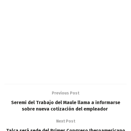
Previous Post
Seremi del Trabajo del Maule llama a informarse
sobre nueva cotización del empleador
Next Post
Talca será sede del Primer Congreso Iberoamericano