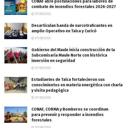
CONAF abre postulaciones para labores de
combate de incendios forestales 2026-2027
07/08/2026
Desarticulan banda de narcotraficantes en
amplio Operativo en Talca y Curicó
07/08/2026
Gobierno del Maule inicia construcción de la
Subcomisaría Maule Norte con histórica
inversión en seguridad
07/08/2026
Estudiantes de Talca fortalecieron sus
conocimientos en materia energética con charla
y visita pedagógica
07/08/2026
CONAF, CORMA y Bomberos se coordinan
para prevenir y responder a incendios
forestales
07/08/2026