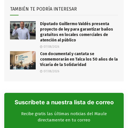
TAMBIÉN TE PODRÍA INTERESAR
Diputado Guillermo Valdés presenta
proyecto de ley para garantizar baños
gratuitos en locales comerciales de
atención al público
07/08/2026
Con documental y cantata se
conmemorarán en Talca los 50 años de la
Vicaría de la Solidaridad
07/08/2026
Suscríbete a nuestra lista de correo
Recibe gratis las últimas noticias del Maule
directamente en tu correo