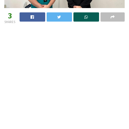
3
SHARES