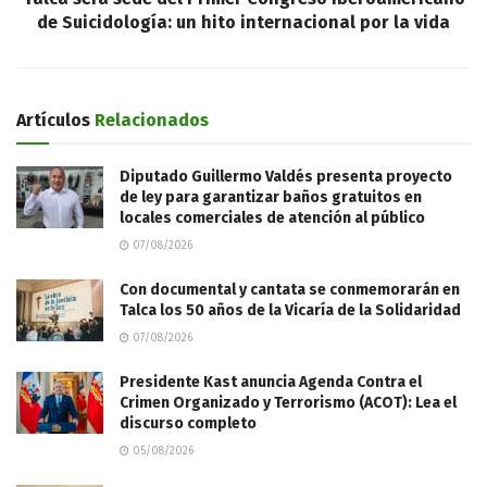
de Suicidología: un hito internacional por la vida
Artículos
Relacionados
Diputado Guillermo Valdés presenta proyecto
de ley para garantizar baños gratuitos en
locales comerciales de atención al público
07/08/2026
Con documental y cantata se conmemorarán en
Talca los 50 años de la Vicaría de la Solidaridad
07/08/2026
Presidente Kast anuncia Agenda Contra el
Crimen Organizado y Terrorismo (ACOT): Lea el
discurso completo
05/08/2026