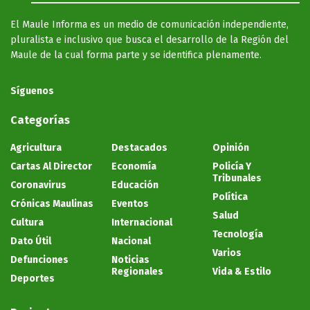
El Maule Informa es un medio de comunicación independiente,
pluralista e inclusivo que busca el desarrollo de la Región del
Maule de la cual forma parte y se identifica plenamente.
Síguenos
Categorías
Agricultura
Destacados
Opinión
Cartas Al Director
Economía
Policía Y
Tribunales
Coronavirus
Educación
Política
Crónicas Maulinas
Eventos
Salud
Cultura
Internacional
Tecnología
Dato Útil
Nacional
Varios
Defunciones
Noticias
Regionales
Vida & Estilo
Deportes