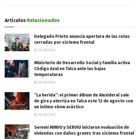
Artículos
Relacionados
Delegado Prieto anuncia apertura de las rutas
cerradas por sistema frontal
05/08/2026
Ministerio de Desarrollo Social y Familia activa
Código Azul en Talca ante las bajas
temperaturas
05/08/2026
“La herida”: el primer álbum de Alexideral sale
de gira y aterriza en Talca este 12 de agosto con
un íntimo show acústico
05/08/2026
Seremi MINVU y SERVIU iniciaron evaluación de
viviendas con daños graves tras sistema frontal