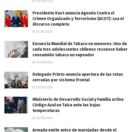
05/08/2026
Presidente Kast anuncia Agenda Contra el
Crimen Organizado y Terrorismo (ACOT): Lea el
discurso completo
05/08/2026
Encuesta Mundial de Tabaco en menores: Uno de
cada tres adolescentes chilenos reconoce haber
consumido tabaco en vapeador
05/08/2026
Delegado Prieto anuncia apertura de las rutas
cerradas por sistema frontal
05/08/2026
Ministerio de Desarrollo Social y Familia activa
Código Azul en Talca ante las bajas
temperaturas
05/08/2026
​Armada emite aviso de marejadas desde el