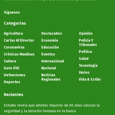
Síguenos
Categorías
Agricultura
Destacados
Opinión
Cartas Al Director
Economía
Policía Y
Tribunales
Coronavirus
Educación
Política
Crónicas Maulinas
Eventos
Salud
Cultura
Internacional
Tecnología
Dato Útil
Nacional
Varios
Defunciones
Noticias
Regionales
Vida & Estilo
Deportes
Recientes
Estudio revela que adultos mayores de 60 años valoran la
seguridad y la atención humana en la banca