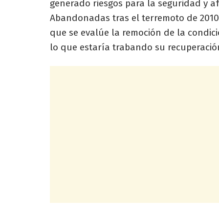
generado riesgos para la seguridad y af
Abandonadas tras el terremoto de 2010
que se evalúe la remoción de la condic
lo que estaría trabando su recuperación