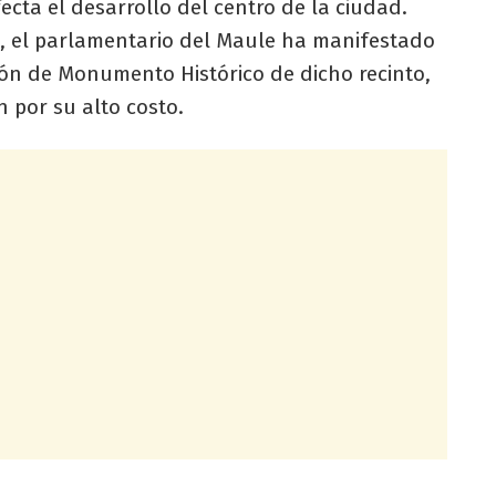
ecta el desarrollo del centro de la ciudad.
, el parlamentario del Maule ha manifestado
ión de Monumento Histórico de dicho recinto,
 por su alto costo.