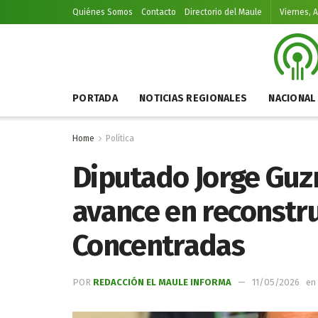
Quiénes Somos
Contacto
Directorio del Maule
Viernes, 
PORTADA
NOTICIAS REGIONALES
NACIONAL
Home
Política
Diputado Jorge Guz
avance en reconstr
Concentradas
POR
REDACCIÓN EL MAULE INFORMA
11/05/2026
en