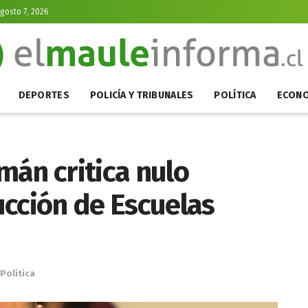
Agosto 7, 2026
DEPORTES
POLICÍA Y TRIBUNALES
POLÍTICA
ECONO
mán critica nulo
ucción de Escuelas
Política