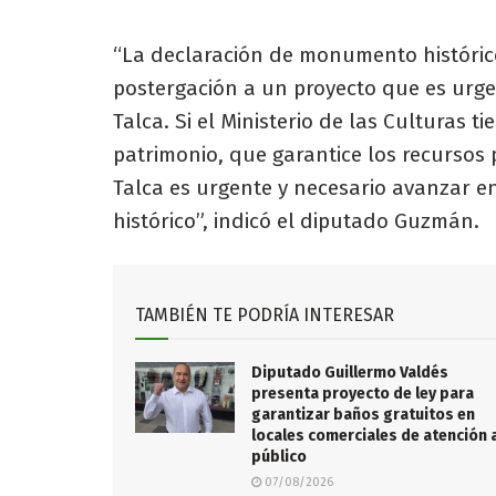
“La declaración de monumento históric
postergación a un proyecto que es urgen
Talca. Si el Ministerio de las Culturas 
patrimonio, que garantice los recursos 
Talca es urgente y necesario avanzar e
histórico”, indicó el diputado Guzmán.
TAMBIÉN TE PODRÍA INTERESAR
Diputado Guillermo Valdés
presenta proyecto de ley para
garantizar baños gratuitos en
locales comerciales de atención 
público
07/08/2026