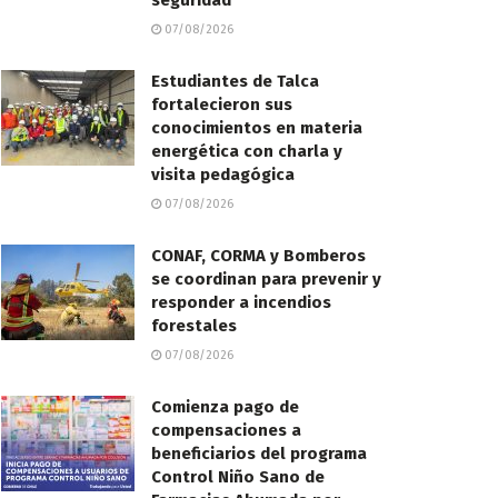
seguridad
07/08/2026
Estudiantes de Talca
fortalecieron sus
conocimientos en materia
energética con charla y
visita pedagógica
07/08/2026
CONAF, CORMA y Bomberos
se coordinan para prevenir y
responder a incendios
forestales
07/08/2026
Comienza pago de
compensaciones a
beneficiarios del programa
Control Niño Sano de