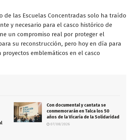
o de las Escuelas Concentradas solo ha traído
te y necesario para el casco histórico de
tiene un compromiso real por proteger el
para su reconstrucción, pero hoy en día para
n proyectos emblemáticos en el casco
Con documental y cantata se
conmemorarán en Talca los 50
años de la Vicaría de la Solidaridad
al
07/08/2026