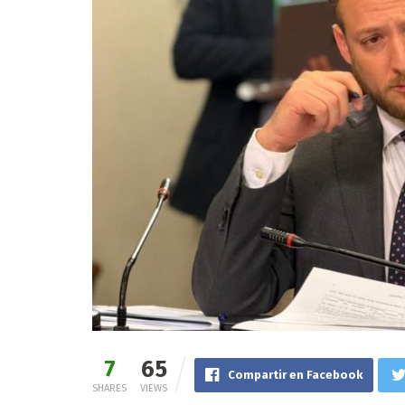
7
65
Compartir en Facebook
SHARES
VIEWS