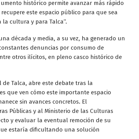
onumento histórico permite avanzar más rápido
 recupere este espacio público para que sea
la cultura y para Talca”.
 una década y media, a su vez, ha generado un
 constantes denuncias por consumo de
tre otros ilícitos, en pleno casco histórico de
de Talca, abre este debate tras la
les que ven cómo este importante espacio
manece sin avances concretos. El
ras Públicas y al Ministerio de las Culturas
ecto y evaluar la eventual remoción de su
ue estaría dificultando una solución