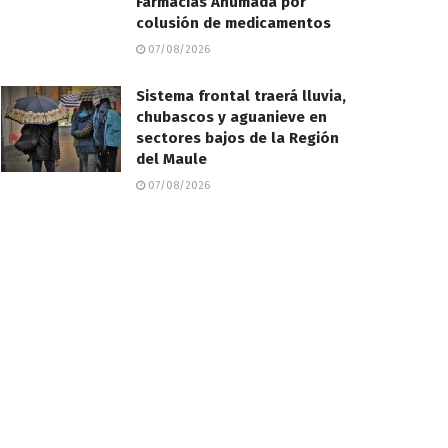
Farmacias Ahumada por
colusión de medicamentos
07/08/2026
Sistema frontal traerá lluvia,
chubascos y aguanieve en
sectores bajos de la Región
del Maule
07/08/2026