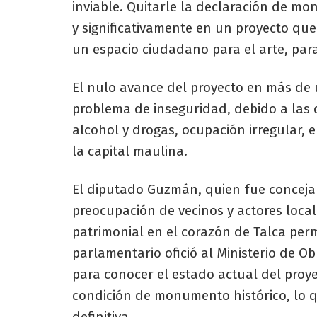
inviable. Quitarle la declaración de m
y significativamente en un proyecto que
un espacio ciudadano para el arte, para 
El nulo avance del proyecto en más de
problema de inseguridad, debido a las
alcohol y drogas, ocupación irregular, en
la capital maulina.
El diputado Guzmán, quien fue concejal 
preocupación de vecinos y actores loca
patrimonial en el corazón de Talca per
parlamentario ofició al Ministerio de Ob
para conocer el estado actual del proy
condición de monumento histórico, lo q
definitiva.