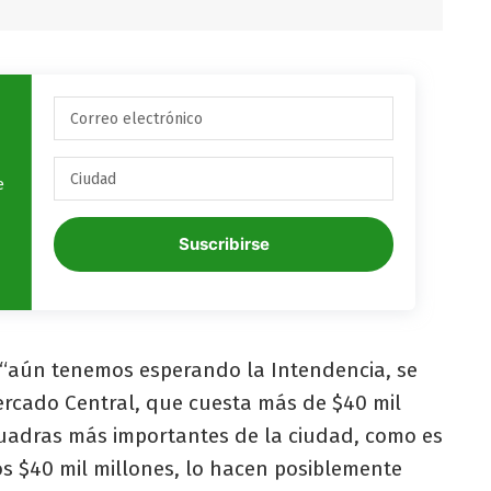
e
Suscribirse
 “aún tenemos esperando la Intendencia, se
Mercado Central, que cuesta más de $40 mil
cuadras más importantes de la ciudad, como es
os $40 mil millones, lo hacen posiblemente