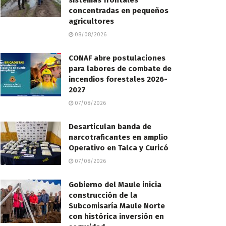
sistemas frontales
concentradas en pequeños
agricultores
08/08/2026
CONAF abre postulaciones
para labores de combate de
incendios forestales 2026-
2027
07/08/2026
Desarticulan banda de
narcotraficantes en amplio
Operativo en Talca y Curicó
07/08/2026
Gobierno del Maule inicia
construcción de la
Subcomisaría Maule Norte
con histórica inversión en