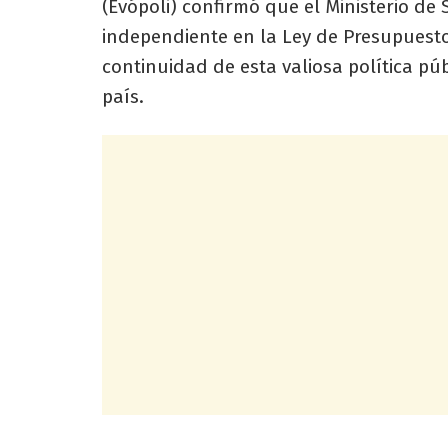
(Evópoli) confirmó que el Ministerio d
independiente en la Ley de Presupuesto
continuidad de esta valiosa política pú
país.