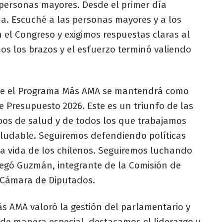
 personas mayores. Desde el primer día
a. Escuché a las personas mayores y a los
 el Congreso y exigimos respuestas claras al
os los brazos y el esfuerzo terminó valiendo
que el Programa Más AMA se mantendrá como
 Presupuesto 2026. Este es un triunfo de las
pos de salud y de todos los que trabajamos
saludable. Seguiremos defendiendo políticas
a vida de los chilenos. Seguiremos luchando
regó Guzmán, integrante de la Comisión de
 Cámara de Diputados.
ás AMA valoró la gestión del parlamentario y
e manera especial, destacamos el liderazgo y