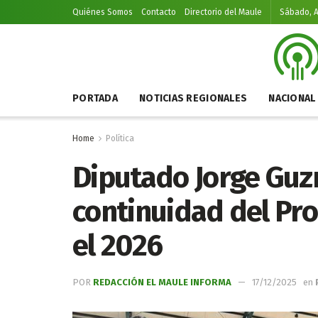
Quiénes Somos
Contacto
Directorio del Maule
Sábado, A
PORTADA
NOTICIAS REGIONALES
NACIONAL
Home
Política
Diputado Jorge Guz
continuidad del P
el 2026
POR
REDACCIÓN EL MAULE INFORMA
17/12/2025
en