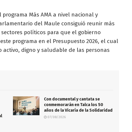
l programa Más AMA a nivel nacional y
parlamentario del Maule consiguió reunir más
 sectores políticos para que el gobierno
 este programa en el Presupuesto 2026, el cual
o activo, digno y saludable de las personas
Con documental y cantata se
conmemorarán en Talca los 50
años de la Vicaría de la Solidaridad
al
07/08/2026