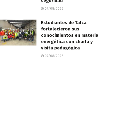
seguridad
07/08/2026
Estudiantes de Talca
fortalecieron sus
conocimientos en materia
energética con charla y
visita pedagógica
07/08/2026