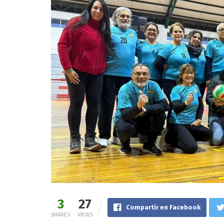
3
27
Compartir en Facebook
SHARES
VIEWS