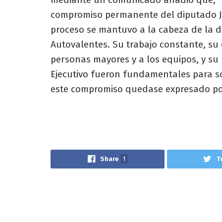
compromiso permanente del diputado Jo
proceso se mantuvo a la cabeza de la 
Autovalentes. Su trabajo constante, su 
personas mayores y a los equipos, y su r
Ejecutivo fueron fundamentales para so
este compromiso quedase expresado por
Share
1
T