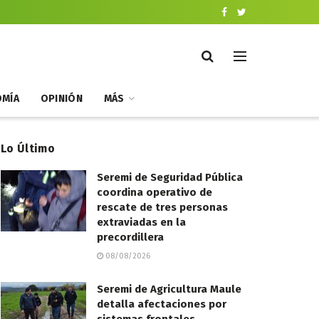
MÍA
OPINIÓN
MÁS
Lo Último
Seremi de Seguridad Pública
coordina operativo de
rescate de tres personas
extraviadas en la
precordillera
08/08/2026
Seremi de Agricultura Maule
detalla afectaciones por