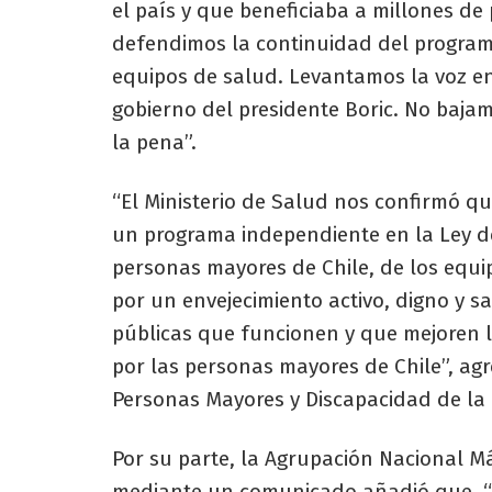
el país y que beneficiaba a millones de
defendimos la continuidad del program
equipos de salud. Levantamos la voz en
gobierno del presidente Boric. No bajam
la pena”.
“El Ministerio de Salud nos confirmó 
un programa independiente en la Ley de
personas mayores de Chile, de los equi
por un envejecimiento activo, digno y 
públicas que funcionen y que mejoren l
por las personas mayores de Chile”, ag
Personas Mayores y Discapacidad de la
Por su parte, la Agrupación Nacional M
mediante un comunicado añadió que, “d