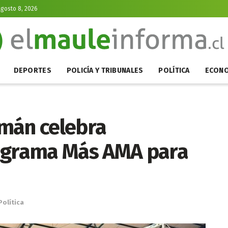
gosto 8, 2026
DEPORTES
POLICÍA Y TRIBUNALES
POLÍTICA
ECONO
mán celebra
rograma Más AMA para
Política