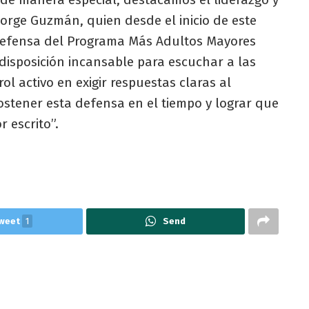
rge Guzmán, quien desde el inicio de este
defensa del Programa Más Adultos Mayores
disposición incansable para escuchar a las
ol activo en exigir respuestas claras al
stener esta defensa en el tiempo y lograr que
 escrito”.
weet
1
Send