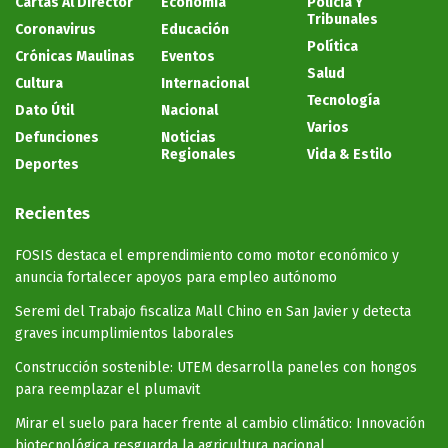
Cartas Al Director
Economía
Policía Y
Tribunales
Coronavirus
Educación
Política
Crónicas Maulinas
Eventos
Salud
Cultura
Internacional
Tecnología
Dato Útil
Nacional
Varios
Defunciones
Noticias
Regionales
Vida & Estilo
Deportes
Recientes
FOSIS destaca el emprendimiento como motor económico y
anuncia fortalecer apoyos para empleo autónomo
Seremi del Trabajo fiscaliza Mall Chino en San Javier y detecta
graves incumplimientos laborales
Construcción sostenible: UTEM desarrolla paneles con hongos
para reemplazar el plumavit
Mirar el suelo para hacer frente al cambio climático: Innovación
biotecnológica resguarda la agricultura nacional