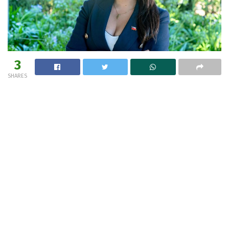
3
SHARES