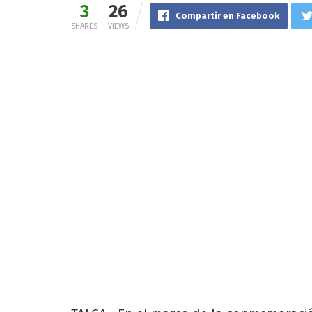
3
26
Compartir en Facebook
SHARES
VIEWS