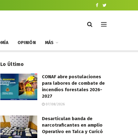
MÍA
OPINIÓN
MÁS
Lo Último
CONAF abre postulaciones
para labores de combate de
incendios forestales 2026-
2027
07/08/2026
Desarticulan banda de
narcotraficantes en amplio
Operativo en Talca y Curicó