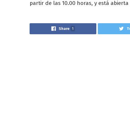
partir de las 10.00 horas, y está abiert
Share
1
T