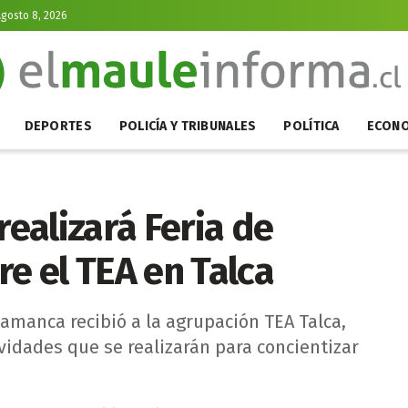
gosto 8, 2026
DEPORTES
POLICÍA Y TRIBUNALES
POLÍTICA
ECONO
realizará Feria de
re el TEA en Talca
amanca recibió a la agrupación TEA Talca,
vidades que se realizarán para concientizar