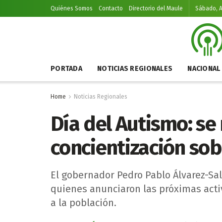
Quiénes Somos
Contacto
Directorio del Maule
Sábado, A
PORTADA
NOTICIAS REGIONALES
NACIONAL
Home
Noticias Regionales
Día del Autismo: se 
concientización sob
El gobernador Pedro Pablo Álvarez-Sal
quienes anunciaron las próximas acti
a la población.