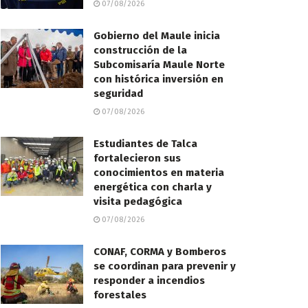
07/08/2026
Gobierno del Maule inicia
construcción de la
Subcomisaría Maule Norte
con histórica inversión en
seguridad
07/08/2026
Estudiantes de Talca
fortalecieron sus
conocimientos en materia
energética con charla y
visita pedagógica
07/08/2026
CONAF, CORMA y Bomberos
se coordinan para prevenir y
responder a incendios
forestales