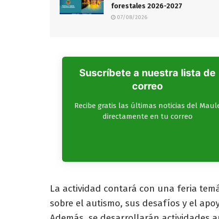
forestales 2026-2027
07/08/2026
Suscríbete a nuestra lista de
correo
Recibe gratis las últimas noticias del Maul
directamente en tu correo
La actividad contará con una feria te
sobre el autismo, sus desafíos y el apo
Además, se desarrollarán actividades ar