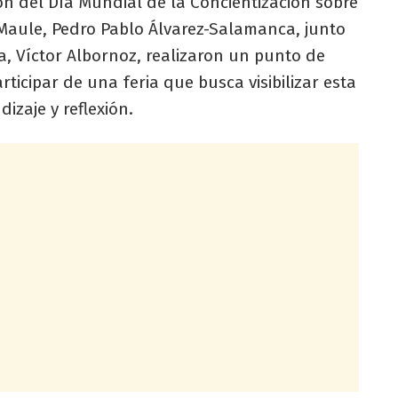
n del Día Mundial de la Concientización sobre
 Maule, Pedro Pablo Álvarez-Salamanca, junto
a, Víctor Albornoz, realizaron un punto de
ticipar de una feria que busca visibilizar esta
izaje y reflexión.