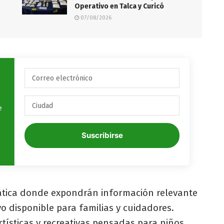
Operativo en Talca y Curicó
07/08/2026
e
Suscribirse
mática donde expondrán información relevante
yo disponible para familias y cuidadores.
tísticas y recreativas pensadas para niños,