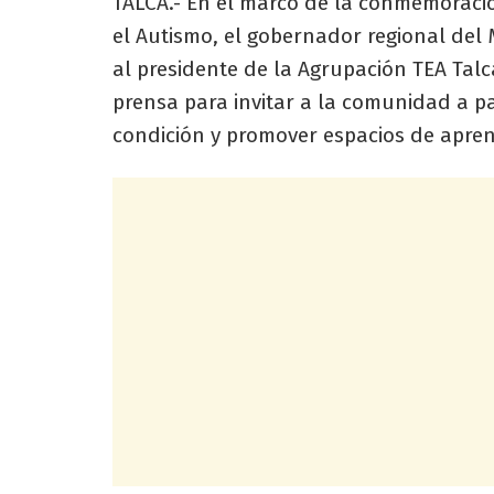
TALCA.- En el marco de la conmemoració
el Autismo, el gobernador regional del
al presidente de la Agrupación TEA Talc
prensa para invitar a la comunidad a par
condición y promover espacios de aprend