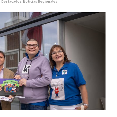
n
Destacados
,
Noticias Regionales