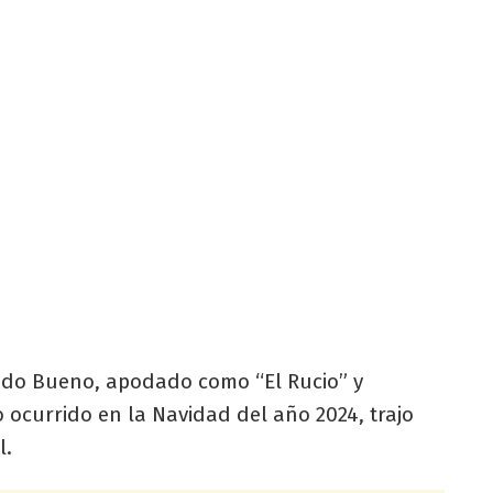
ledo Bueno, apodado como “El Rucio” y
 ocurrido en la Navidad del año 2024, trajo
l.