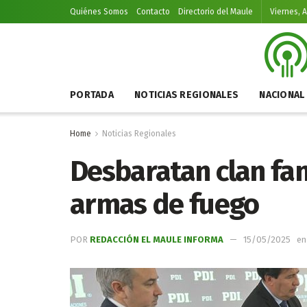
Quiénes Somos
Contacto
Directorio del Maule
Viernes, 
PORTADA
NOTICIAS REGIONALES
NACIONAL
Home
Noticias Regionales
Desbaratan clan fam
armas de fuego
POR
REDACCIÓN EL MAULE INFORMA
15/05/2025
en