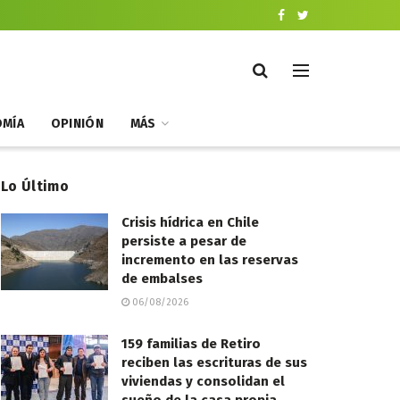
MÍA
OPINIÓN
MÁS
Lo Último
Crisis hídrica en Chile
persiste a pesar de
incremento en las reservas
de embalses
06/08/2026
159 familias de Retiro
reciben las escrituras de sus
viviendas y consolidan el