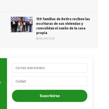
159 familias de Retiro reciben las
escrituras de sus viviendas y
consolidan el sueño de la casa
propia
06/08/2026
e
Suscribirse