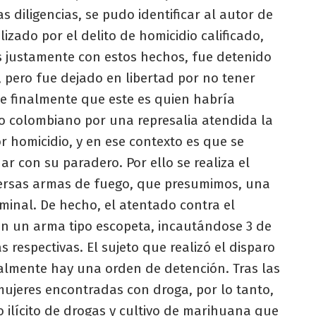
s diligencias, se pudo identificar al autor de
izado por el delito de homicidio calificado,
s justamente con estos hechos, fue detenido
pero fue dejado en libertad por no tener
me finalmente que este es quien habría
o colombiano por una represalia atendida la
 homicidio, y en ese contexto es que se
ar con su paradero. Por ello se realiza el
ersas armas de fuego, que presumimos, una
iminal. De hecho, el atentado contra el
n un arma tipo escopeta, incautándose 3 de
s respectivas. El sujeto que realizó el disparo
ualmente hay una orden de detención. Tras las
 mujeres encontradas con droga, por lo tanto,
o ilícito de drogas y cultivo de marihuana que