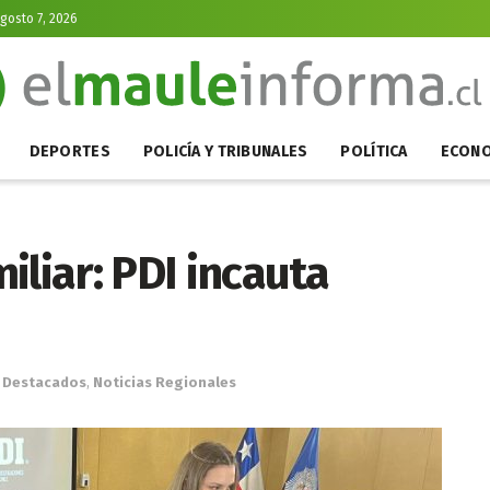
Agosto 7, 2026
DEPORTES
POLICÍA Y TRIBUNALES
POLÍTICA
ECONO
iliar: PDI incauta
Destacados
,
Noticias Regionales