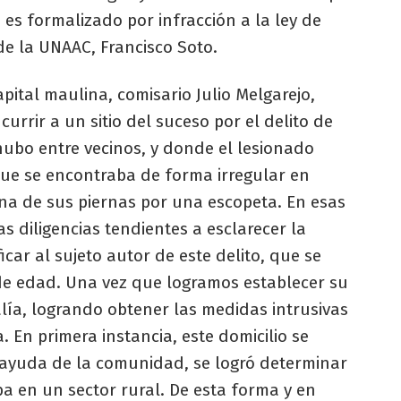
 es formalizado por infracción a la ley de
 de la UNAAC, Francisco Soto.
capital maulina, comisario Julio Melgarejo,
urrir a un sitio del suceso por el delito de
hubo entre vecinos, y donde el lesionado
ue se encontraba de forma irregular en
una de sus piernas por una escopeta. En esas
s diligencias tendientes a esclarecer la
car al sujeto autor de este delito, que se
de edad. Una vez que logramos establecer su
lía, logrando obtener las medidas intrusivas
. En primera instancia, este domicilio se
 ayuda de la comunidad, se logró determinar
a en un sector rural. De esta forma y en