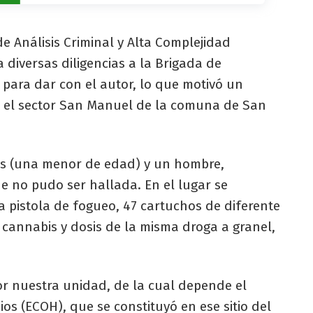
de Análisis Criminal y Alta Complejidad
 diversas diligencias a la Brigada de
I para dar con el autor, lo que motivó un
n el sector San Manuel de la comuna de San
es (una menor de edad) y un hombre,
e no pudo ser hallada. En el lugar se
a pistola de fogueo, 47 cartuchos de diferente
 cannabis y dosis de la misma droga a granel,
por nuestra unidad, de la cual depende el
s (ECOH), que se constituyó en ese sitio del