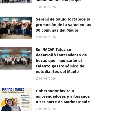
sueño de la casa propia
06/08/2026
Seremi de Salud fortalece la
promoción de la salud en las
30 comunas del Maule
06/08/2026
En INACAP Talca se
desarrolló lanzamiento de
becas que impulsarán el
talento gastronómico de
estudiantes del Maule
06/08/2026
Gobernador invita a
emprendedores y artesanos
a ser parte de Market Maule
06/08/2026