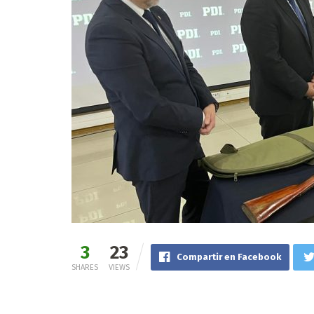
3
23
Compartir en Facebook
SHARES
VIEWS