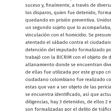
suceso y, finalmente, a través de diversa
los disparos, quien fue detenido, formal
quedando en prisión preventiva. Unido
un segundo sujeto que lo acompañaba, 
vinculación con el homicidio. Se presu
atentado el sábado contra el ciudadan
detención del imputado formalizado por
trabajó con la BICRIM con el objeto de d
allanamiento donde se encuentran div
de ellas fue utilizada por este grupo cr
ciudadano colombiano fue realizado co
estas que van a ser objeto de las pericia
se encuentra identificado, así que act
diligencias, hay 3 detenidos, de ellos 2
son formalizadas por el delito de tráfic