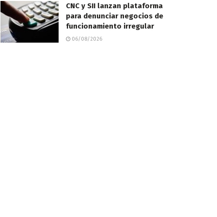
CNC y SII lanzan plataforma
para denunciar negocios de
funcionamiento irregular
06/08/2026