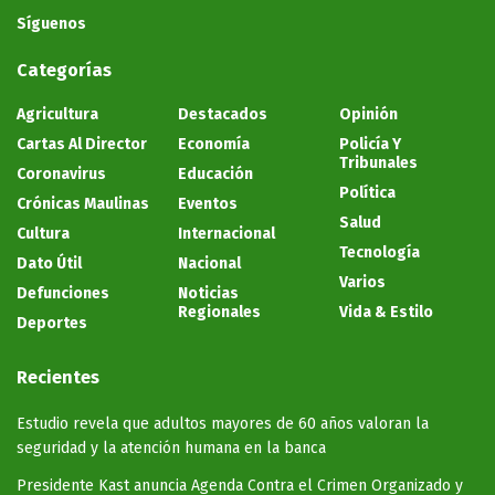
Síguenos
Categorías
Agricultura
Destacados
Opinión
Cartas Al Director
Economía
Policía Y
Tribunales
Coronavirus
Educación
Política
Crónicas Maulinas
Eventos
Salud
Cultura
Internacional
Tecnología
Dato Útil
Nacional
Varios
Defunciones
Noticias
Regionales
Vida & Estilo
Deportes
Recientes
Estudio revela que adultos mayores de 60 años valoran la
seguridad y la atención humana en la banca
Presidente Kast anuncia Agenda Contra el Crimen Organizado y