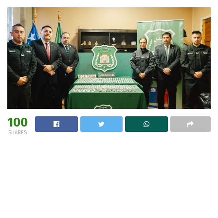
100
SHARES