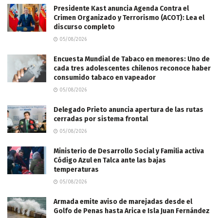
Presidente Kast anuncia Agenda Contra el
Crimen Organizado y Terrorismo (ACOT): Lea el
discurso completo
05/08/2026
Encuesta Mundial de Tabaco en menores: Uno de
cada tres adolescentes chilenos reconoce haber
consumido tabaco en vapeador
05/08/2026
Delegado Prieto anuncia apertura de las rutas
cerradas por sistema frontal
05/08/2026
Ministerio de Desarrollo Social y Familia activa
Código Azul en Talca ante las bajas
temperaturas
05/08/2026
​Armada emite aviso de marejadas desde el
Golfo de Penas hasta Arica e Isla Juan Fernández