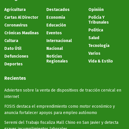
Agricultura
Destacados
Opinión
Cartas Al Director
Economía
Policía Y
Tribunales
Coronavirus
Educación
Política
Crónicas Maulinas
Eventos
Salud
Cultura
Internacional
Tecnología
Dato Útil
Nacional
Varios
Defunciones
Noticias
Regionales
Vida & Estilo
Deportes
Recientes
Advierten sobre la venta de dispositivos de tracción cervical en
internet
FOSIS destaca el emprendimiento como motor económico y
anuncia fortalecer apoyos para empleo autónomo
Seremi del Trabajo fiscaliza Mall Chino en San Javier y detecta
graves incumplimientos laborales