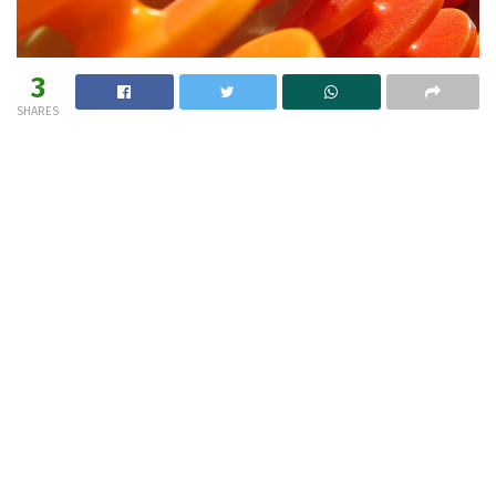
3
SHARES