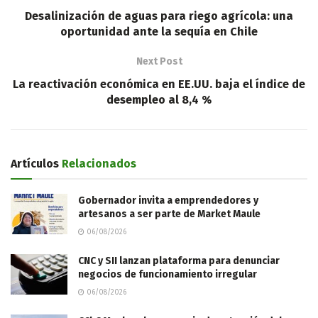
Desalinización de aguas para riego agrícola: una
oportunidad ante la sequía en Chile
Next Post
La reactivación económica en EE.UU. baja el índice de
desempleo al 8,4 %
Artículos
Relacionados
Gobernador invita a emprendedores y
artesanos a ser parte de Market Maule
06/08/2026
CNC y SII lanzan plataforma para denunciar
negocios de funcionamiento irregular
06/08/2026