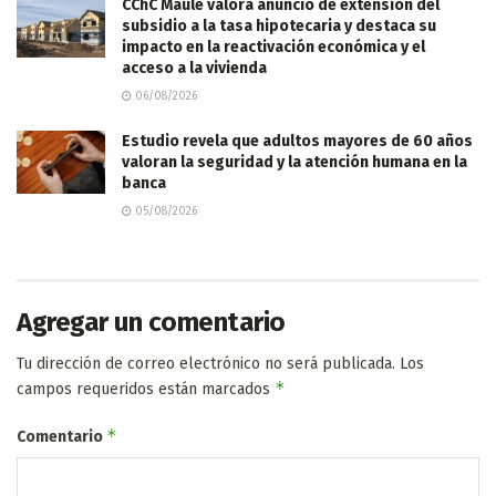
CChC Maule valora anuncio de extensión del
subsidio a la tasa hipotecaria y destaca su
impacto en la reactivación económica y el
acceso a la vivienda
06/08/2026
Estudio revela que adultos mayores de 60 años
valoran la seguridad y la atención humana en la
banca
05/08/2026
Agregar un comentario
Tu dirección de correo electrónico no será publicada.
Los
*
campos requeridos están marcados
*
Comentario