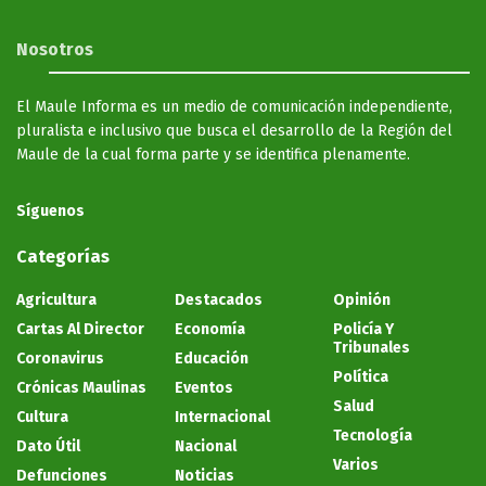
Nosotros
El Maule Informa es un medio de comunicación independiente,
pluralista e inclusivo que busca el desarrollo de la Región del
Maule de la cual forma parte y se identifica plenamente.
Síguenos
Categorías
Agricultura
Destacados
Opinión
Cartas Al Director
Economía
Policía Y
Tribunales
Coronavirus
Educación
Política
Crónicas Maulinas
Eventos
Salud
Cultura
Internacional
Tecnología
Dato Útil
Nacional
Varios
Defunciones
Noticias