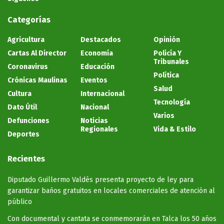
Categorías
Agricultura
Destacados
Opinión
Cartas Al Director
Economía
Policía Y
Tribunales
Coronavirus
Educación
Política
Crónicas Maulinas
Eventos
Salud
Cultura
Internacional
Tecnología
Dato Útil
Nacional
Varios
Defunciones
Noticias
Regionales
Vida & Estilo
Deportes
Recientes
Diputado Guillermo Valdés presenta proyecto de ley para
garantizar baños gratuitos en locales comerciales de atención al
público
Con documental y cantata se conmemorarán en Talca los 50 años