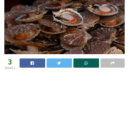
3
SHARES