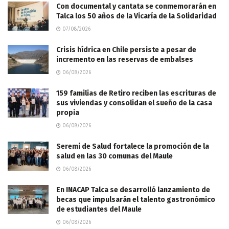
Con documental y cantata se conmemorarán en
Talca los 50 años de la Vicaría de la Solidaridad
07/08/2026
Crisis hídrica en Chile persiste a pesar de
incremento en las reservas de embalses
06/08/2026
159 familias de Retiro reciben las escrituras de
sus viviendas y consolidan el sueño de la casa
propia
06/08/2026
Seremi de Salud fortalece la promoción de la
salud en las 30 comunas del Maule
06/08/2026
En INACAP Talca se desarrolló lanzamiento de
becas que impulsarán el talento gastronómico
de estudiantes del Maule
06/08/2026