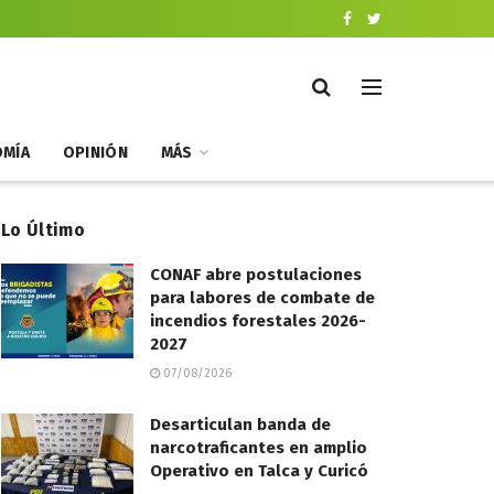
MÍA
OPINIÓN
MÁS
Lo Último
CONAF abre postulaciones
para labores de combate de
incendios forestales 2026-
2027
07/08/2026
Desarticulan banda de
narcotraficantes en amplio
Operativo en Talca y Curicó