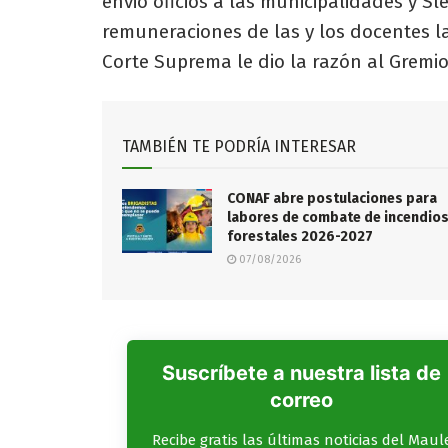
envió oficios a las municipalidades y S
remuneraciones de las y los docentes la
Corte Suprema le dio la razón al Gremi
TAMBIÉN TE PODRÍA INTERESAR
CONAF abre postulaciones para
labores de combate de incendio
forestales 2026-2027
07/08/2026
Suscríbete a nuestra lista de
correo
Recibe gratis las últimas noticias del Maul