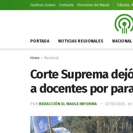
Quiénes Somos
Contacto
Directorio del Maule
Sábado, A
PORTADA
NOTICIAS REGIONALES
NACIONAL
Home
Nacional
Corte Suprema dejó
a docentes por para
POR
REDACCIÓN EL MAULE INFORMA
27/10/2025
en