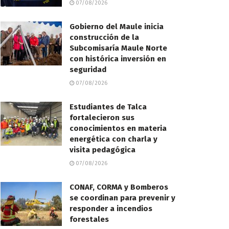
07/08/2026
Gobierno del Maule inicia
construcción de la
Subcomisaría Maule Norte
con histórica inversión en
seguridad
07/08/2026
Estudiantes de Talca
fortalecieron sus
conocimientos en materia
energética con charla y
visita pedagógica
07/08/2026
CONAF, CORMA y Bomberos
se coordinan para prevenir y
responder a incendios
forestales