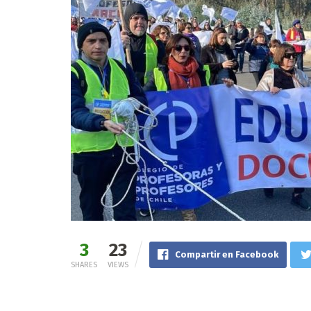
3
23
Compartir en Facebook
SHARES
VIEWS