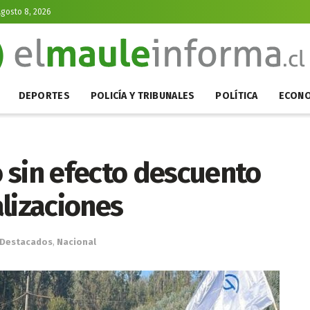
gosto 8, 2026
DEPORTES
POLICÍA Y TRIBUNALES
POLÍTICA
ECONO
 sin efecto descuento
lizaciones
Destacados
,
Nacional