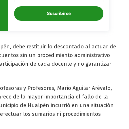
Suscribirse
pén, debe restituir lo descontado al actuar de
scuentos sin un procedimiento administrativo
participación de cada docente y no garantizar
ofesoras y Profesores, Mario Aguilar Arévalo,
arece de la mayor importancia el fallo de la
nicipio de Hualpén incurrió en una situación
n efectuar los sumarios ni procedimientos