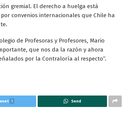
ón gremial. El derecho a huelga está
 por convenios internacionales que Chile ha
te.
Colegio de Profesoras y Profesores, Mario
importante, que nos da la razón y ahora
ñalados por la Contraloría al respecto”.
weet
1
Send