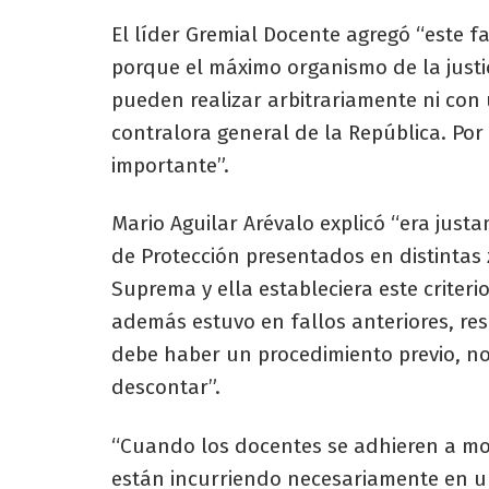
El líder Gremial Docente agregó “este f
porque el máximo organismo de la justi
pueden realizar arbitrariamente ni con
contralora general de la República. Po
importante”.
Mario Aguilar Arévalo explicó “era jus
de Protección presentados en distintas 
Suprema y ella estableciera este criter
además estuvo en fallos anteriores, re
debe haber un procedimiento previo, no
descontar”.
“Cuando los docentes se adhieren a mo
están incurriendo necesariamente en un