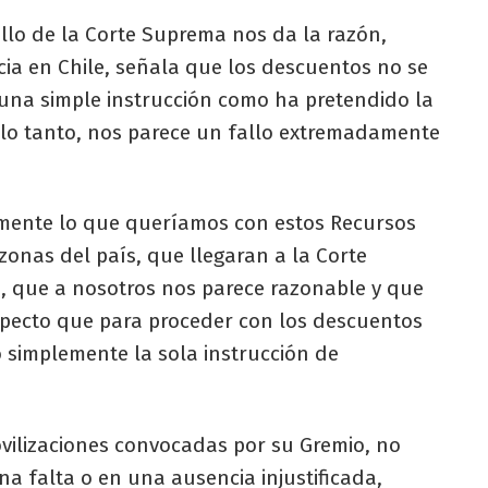
allo de la Corte Suprema nos da la razón,
cia en Chile, señala que los descuentos no se
 una simple instrucción como ha pretendido la
r lo tanto, nos parece un fallo extremadamente
tamente lo que queríamos con estos Recursos
zonas del país, que llegaran a la Corte
io, que a nosotros nos parece razonable y que
specto que para proceder con los descuentos
 simplemente la sola instrucción de
vilizaciones convocadas por su Gremio, no
a falta o en una ausencia injustificada,