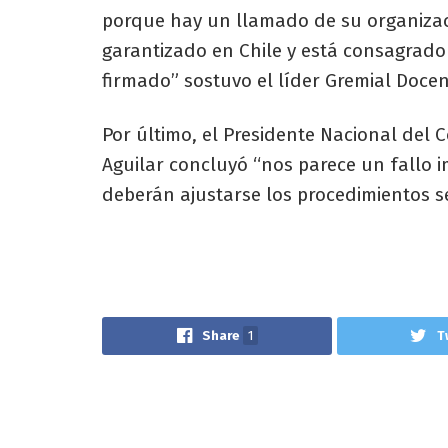
porque hay un llamado de su organizaci
garantizado en Chile y está consagrado
firmado” sostuvo el líder Gremial Docen
Por último, el Presidente Nacional del 
Aguilar concluyó “nos parece un fallo 
deberán ajustarse los procedimientos se
Share
1
T