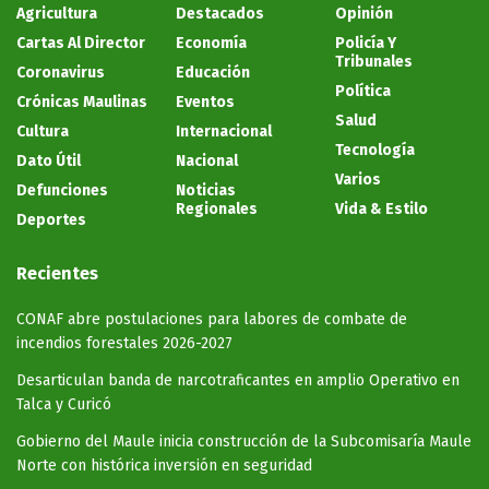
Agricultura
Destacados
Opinión
Cartas Al Director
Economía
Policía Y
Tribunales
Coronavirus
Educación
Política
Crónicas Maulinas
Eventos
Salud
Cultura
Internacional
Tecnología
Dato Útil
Nacional
Varios
Defunciones
Noticias
Regionales
Vida & Estilo
Deportes
Recientes
CONAF abre postulaciones para labores de combate de
incendios forestales 2026-2027
Desarticulan banda de narcotraficantes en amplio Operativo en
Talca y Curicó
Gobierno del Maule inicia construcción de la Subcomisaría Maule
Norte con histórica inversión en seguridad