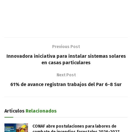
Previous Post
Innovadora iniciativa para instalar sistemas solares
en casas particulares
Next Post
61% de avance registran trabajos del Par 6-8 Sur
Artículos
Relacionados
CONAF abre postulaciones para labores de
combate de incendios forestales 2026-2027