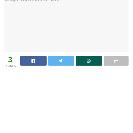
3
SHARES