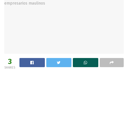
3
SHARES