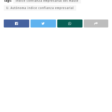
Tags:
Índice confianza empresarial del Maule
U. Autónoma ïndice confianza empresarial