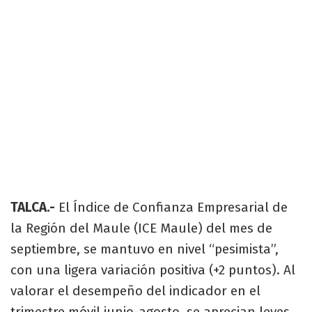
TALCA.-
El Índice de Confianza Empresarial de
la Región del Maule (ICE Maule) del mes de
septiembre, se mantuvo en nivel “pesimista”,
con una ligera variación positiva (+2 puntos). Al
valorar el desempeño del indicador en el
trimestre móvil junio-agosto, se aprecian leves