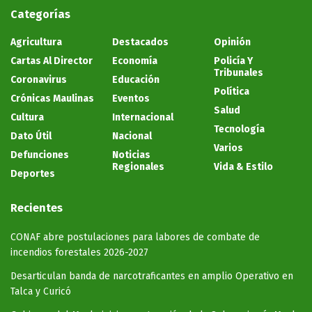
Categorías
Agricultura
Destacados
Opinión
Cartas Al Director
Economía
Policía Y
Tribunales
Coronavirus
Educación
Política
Crónicas Maulinas
Eventos
Salud
Cultura
Internacional
Tecnología
Dato Útil
Nacional
Varios
Defunciones
Noticias
Regionales
Vida & Estilo
Deportes
Recientes
CONAF abre postulaciones para labores de combate de
incendios forestales 2026-2027
Desarticulan banda de narcotraficantes en amplio Operativo en
Talca y Curicó