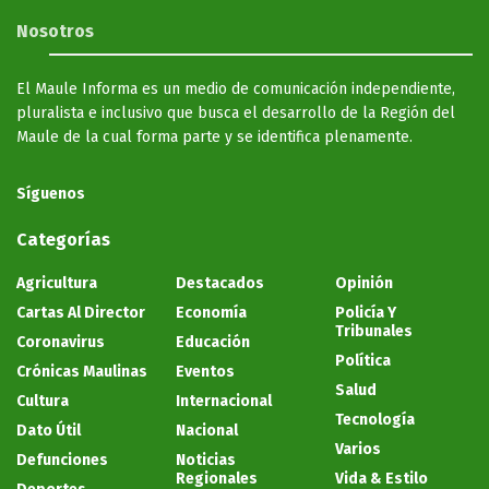
Nosotros
El Maule Informa es un medio de comunicación independiente,
pluralista e inclusivo que busca el desarrollo de la Región del
Maule de la cual forma parte y se identifica plenamente.
Síguenos
Categorías
Agricultura
Destacados
Opinión
Cartas Al Director
Economía
Policía Y
Tribunales
Coronavirus
Educación
Política
Crónicas Maulinas
Eventos
Salud
Cultura
Internacional
Tecnología
Dato Útil
Nacional
Varios
Defunciones
Noticias
Regionales
Vida & Estilo