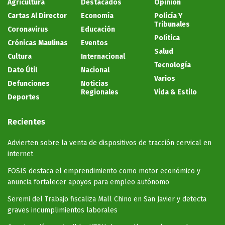
Agricultura
Destacados
Opinión
Cartas Al Director
Economía
Policía Y
Tribunales
Coronavirus
Educación
Política
Crónicas Maulinas
Eventos
Salud
Cultura
Internacional
Tecnología
Dato Útil
Nacional
Varios
Defunciones
Noticias
Regionales
Vida & Estilo
Deportes
Recientes
Advierten sobre la venta de dispositivos de tracción cervical en
internet
FOSIS destaca el emprendimiento como motor económico y
anuncia fortalecer apoyos para empleo autónomo
Seremi del Trabajo fiscaliza Mall Chino en San Javier y detecta
graves incumplimientos laborales