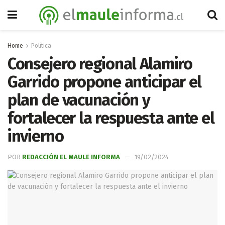
Home
Política
Consejero regional Alamiro
Garrido propone anticipar el
plan de vacunación y
fortalecer la respuesta ante el
invierno
POR
REDACCIÓN EL MAULE INFORMA
19/02/2024