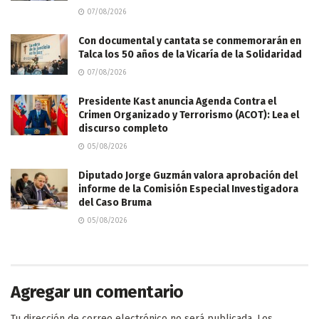
07/08/2026
Con documental y cantata se conmemorarán en
Talca los 50 años de la Vicaría de la Solidaridad
07/08/2026
Presidente Kast anuncia Agenda Contra el
Crimen Organizado y Terrorismo (ACOT): Lea el
discurso completo
05/08/2026
Diputado Jorge Guzmán valora aprobación del
informe de la Comisión Especial Investigadora
del Caso Bruma
05/08/2026
Agregar un comentario
Tu dirección de correo electrónico no será publicada.
Los