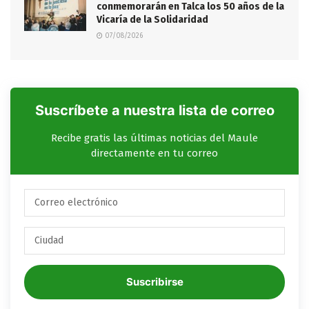
conmemorarán en Talca los 50 años de la
Vicaría de la Solidaridad
07/08/2026
Suscríbete a nuestra lista de correo
Recibe gratis las últimas noticias del Maule
directamente en tu correo
Suscribirse