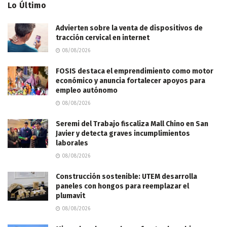
Lo Último
Advierten sobre la venta de dispositivos de
tracción cervical en internet
08/08/2026
FOSIS destaca el emprendimiento como motor
económico y anuncia fortalecer apoyos para
empleo autónomo
08/08/2026
Seremi del Trabajo fiscaliza Mall Chino en San
Javier y detecta graves incumplimientos
laborales
08/08/2026
Construcción sostenible: UTEM desarrolla
paneles con hongos para reemplazar el
plumavit
08/08/2026