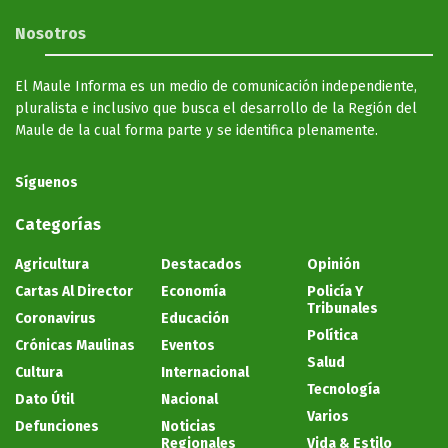
Nosotros
El Maule Informa es un medio de comunicación independiente,
pluralista e inclusivo que busca el desarrollo de la Región del
Maule de la cual forma parte y se identifica plenamente.
Síguenos
Categorías
Agricultura
Destacados
Opinión
Cartas Al Director
Economía
Policía Y
Tribunales
Coronavirus
Educación
Política
Crónicas Maulinas
Eventos
Salud
Cultura
Internacional
Tecnología
Dato Útil
Nacional
Varios
Defunciones
Noticias
Regionales
Vida & Estilo