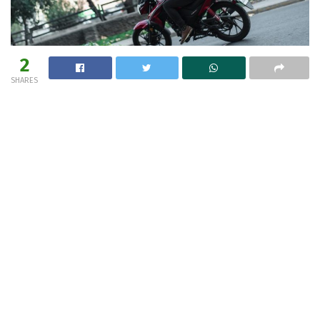
2
SHARES