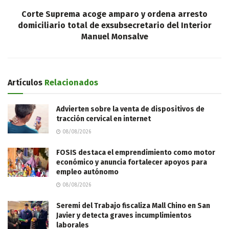
Corte Suprema acoge amparo y ordena arresto
domiciliario total de exsubsecretario del Interior
Manuel Monsalve
Artículos
Relacionados
Advierten sobre la venta de dispositivos de
tracción cervical en internet
08/08/2026
FOSIS destaca el emprendimiento como motor
económico y anuncia fortalecer apoyos para
empleo autónomo
08/08/2026
Seremi del Trabajo fiscaliza Mall Chino en San
Javier y detecta graves incumplimientos
laborales