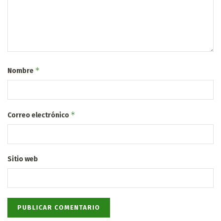
*
Nombre
*
Correo electrónico
Sitio web