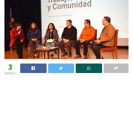
3
SHARES