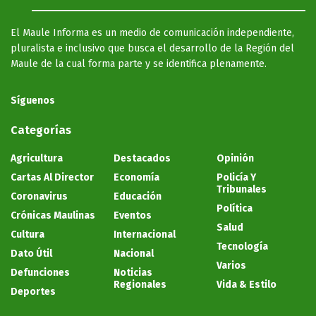
El Maule Informa es un medio de comunicación independiente,
pluralista e inclusivo que busca el desarrollo de la Región del
Maule de la cual forma parte y se identifica plenamente.
Síguenos
Categorías
Agricultura
Destacados
Opinión
Cartas Al Director
Economía
Policía Y
Tribunales
Coronavirus
Educación
Política
Crónicas Maulinas
Eventos
Salud
Cultura
Internacional
Tecnología
Dato Útil
Nacional
Varios
Defunciones
Noticias
Regionales
Vida & Estilo
Deportes