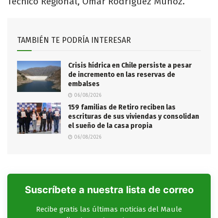
Técnico Regional, Omar Rodríguez Muñoz.
TAMBIÉN TE PODRÍA INTERESAR
Crisis hídrica en Chile persiste a pesar
de incremento en las reservas de
embalses
06/08/2026
159 familias de Retiro reciben las
escrituras de sus viviendas y consolidan
el sueño de la casa propia
06/08/2026
Suscríbete a nuestra lista de correo
Recibe gratis las últimas noticias del Maule