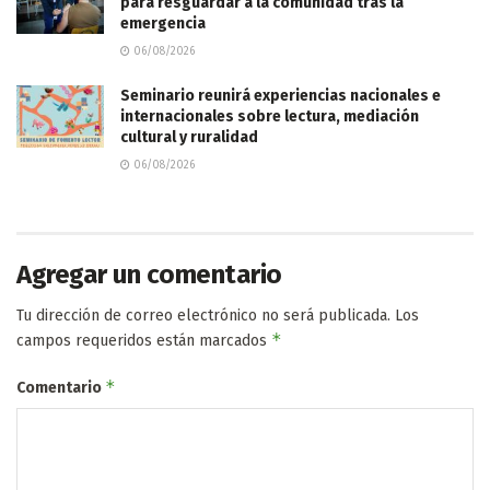
para resguardar a la comunidad tras la
emergencia
06/08/2026
Seminario reunirá experiencias nacionales e
internacionales sobre lectura, mediación
cultural y ruralidad
06/08/2026
Agregar un comentario
Tu dirección de correo electrónico no será publicada.
Los
*
campos requeridos están marcados
*
Comentario