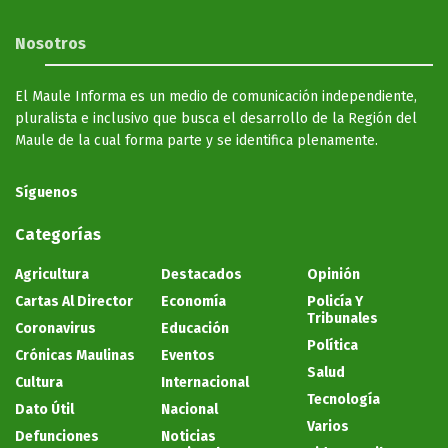
Nosotros
El Maule Informa es un medio de comunicación independiente,
pluralista e inclusivo que busca el desarrollo de la Región del
Maule de la cual forma parte y se identifica plenamente.
Síguenos
Categorías
Agricultura
Destacados
Opinión
Cartas Al Director
Economía
Policía Y
Tribunales
Coronavirus
Educación
Política
Crónicas Maulinas
Eventos
Salud
Cultura
Internacional
Tecnología
Dato Útil
Nacional
Varios
Defunciones
Noticias