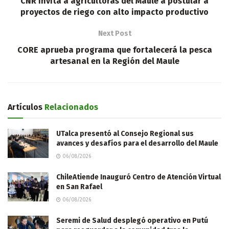
CNR invita a agricultoras del Maule a postular a
proyectos de riego con alto impacto productivo
Next Post
CORE aprueba programa que fortalecerá la pesca
artesanal en la Región del Maule
Artículos
Relacionados
UTalca presentó al Consejo Regional sus
avances y desafíos para el desarrollo del Maule
06/08/2026
ChileAtiende Inauguró Centro de Atención Virtual
en San Rafael
06/08/2026
Seremi de Salud desplegó operativo en Putú