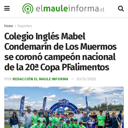
Home
Deportes
Colegio Inglés Mabel
Condemarín de Los Muermos
se coronó campeón nacional
de la 20ª Copa PFalimentos
POR
REDACCIÓN EL MAULE INFORMA
03/12/2025