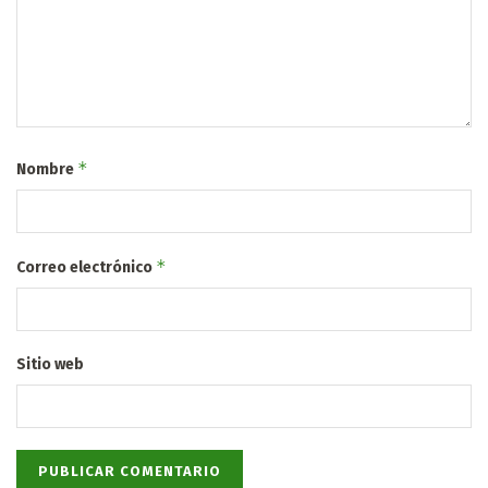
*
Nombre
*
Correo electrónico
Sitio web