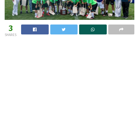
3
SHARES