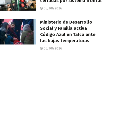
cerradas por sistema frontal
05/08/2026
Ministerio de Desarrollo
Social y Familia activa
Código Azul en Talca ante
las bajas temperaturas
05/08/2026