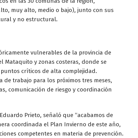
icos en las 30 comunas de la región,
alto, muy alto, medio o bajo), junto con sus
ural y no estructural.
tóricamente vulnerables de la provincia de
el Mataquito y zonas costeras, donde se
puntos críticos de alta complejidad.
a de trabajo para los próximos tres meses,
as, comunicación de riesgo y coordinación
n Eduardo Prieto, señaló que “acabamos de
nera coordinada el Plan Invierno de este año,
tuciones competentes en materia de prevención.