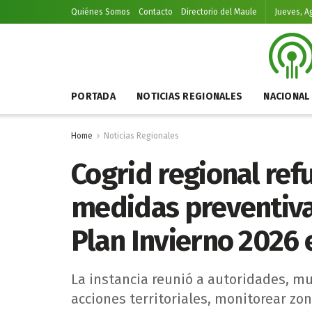
Quiénes Somos
Contacto
Directorio del Maule
Jueves, A
PORTADA
NOTICIAS REGIONALES
NACIONAL
Home
Noticias Regionales
Cogrid regional ref
medidas preventiva
Plan Invierno 2026 
La instancia reunió a autoridades, mu
acciones territoriales, monitorear zo