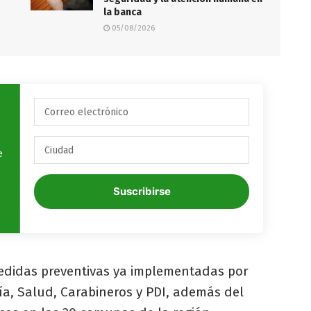
la banca
05/08/2026
e
Suscribirse
medidas preventivas ya implementadas por
ía, Salud, Carabineros y PDI, además del