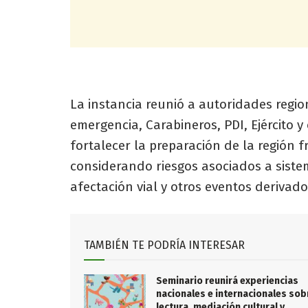
La instancia reunió a autoridades regio
emergencia, Carabineros, PDI, Ejército y
fortalecer la preparación de la región 
considerando riesgos asociados a siste
afectación vial y otros eventos derivad
TAMBIÉN TE PODRÍA INTERESAR
Seminario reunirá experiencias
nacionales e internacionales sob
lectura, mediación cultural y