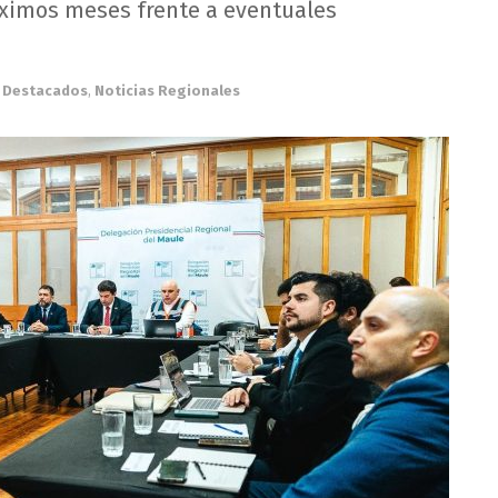
róximos meses frente a eventuales
Destacados
,
Noticias Regionales