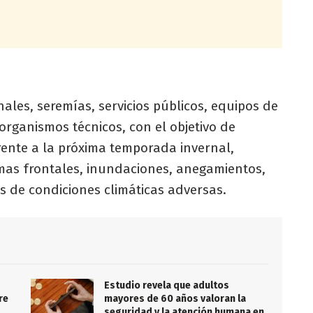
nales, seremías, servicios públicos, equipos de
 organismos técnicos, con el objetivo de
frente a la próxima temporada invernal,
mas frontales, inundaciones, anegamientos,
os de condiciones climáticas adversas.
Estudio revela que adultos
re
mayores de 60 años valoran la
seguridad y la atención humana en