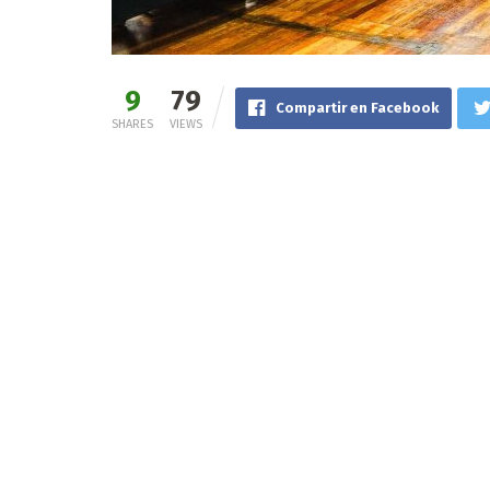
9
79
Compartir en Facebook
SHARES
VIEWS