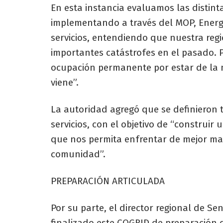
En esta instancia evaluamos las distin
implementando a través del MOP, Energí
servicios, entendiendo que nuestra re
importantes catástrofes en el pasado. 
ocupación permanente por estar de la 
viene”.
La autoridad agregó que se definieron t
servicios, con el objetivo de “construir
que nos permita enfrentar de mejor man
comunidad”.
PREPARACIÓN ARTICULADA
Por su parte, el director regional de S
finalizado este COGRID de preparación d