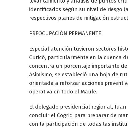
levantamiento y análisis de puntos crít
identificados según su nivel de riesgo (
respectivos planes de mitigación estruct
PREOCUPACIÓN PERMANENTE
Especial atención tuvieron sectores his
Curicó, particularmente en la cuenca d
concentra un porcentaje importante de 
Asimismo, se estableció una hoja de rut
orientada a reforzar acciones preventiv
operativa en todo el Maule.
El delegado presidencial regional, Jua
concluir el Cogrid para preparar de ma
con la participación de todas las insti