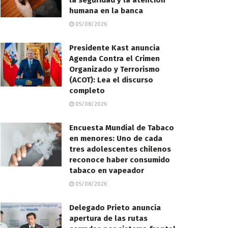
la seguridad y la atención
humana en la banca
05/08/2026
Presidente Kast anuncia
Agenda Contra el Crimen
Organizado y Terrorismo
(ACOT): Lea el discurso
completo
05/08/2026
Encuesta Mundial de Tabaco
en menores: Uno de cada
tres adolescentes chilenos
reconoce haber consumido
tabaco en vapeador
05/08/2026
Delegado Prieto anuncia
apertura de las rutas