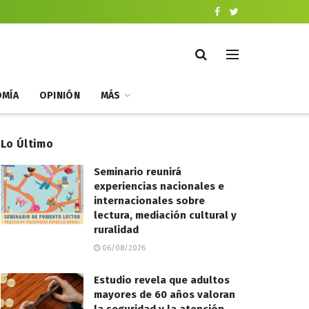
MÍA
OPINIÓN
MÁS
Lo Último
Seminario reunirá
experiencias nacionales e
internacionales sobre
lectura, mediación cultural y
ruralidad
06/08/2026
Estudio revela que adultos
mayores de 60 años valoran