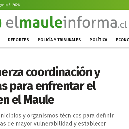
gosto 6, 2026
DEPORTES
POLICÍA Y TRIBUNALES
POLÍTICA
ECONO
uerza coordinación y
s para enfrentar el
en el Maule
nicipios y organismos técnicos para definir
nas de mayor vulnerabilidad y establecer