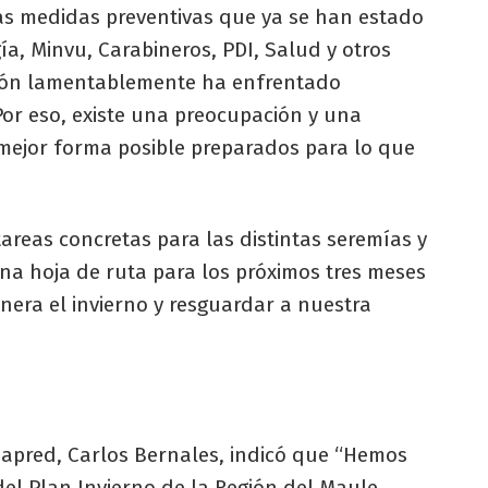
tas medidas preventivas que ya se han estado
a, Minvu, Carabineros, PDI, Salud y otros
gión lamentablemente ha enfrentado
Por eso, existe una preocupación y una
mejor forma posible preparados para lo que
areas concretas para las distintas seremías y
 una hoja de ruta para los próximos tres meses
era el invierno y resguardar a nuestra
enapred, Carlos Bernales, indicó que “Hemos
el Plan Invierno de la Región del Maule,