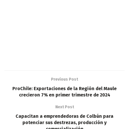
Previous Post
ProChile: Exportaciones de la Región del Maule
crecieron 7% en primer trimestre de 2024
Next Post
Capacitan a emprendedoras de Colbún para
potenciar sus destrezas, producción y
comercialización