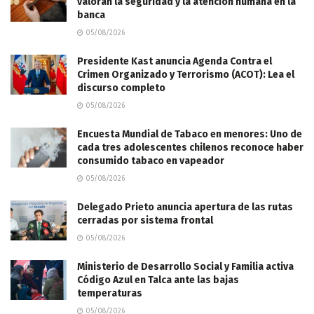
valoran la seguridad y la atención humana en la
banca
05/08/2026
Presidente Kast anuncia Agenda Contra el
Crimen Organizado y Terrorismo (ACOT): Lea el
discurso completo
05/08/2026
Encuesta Mundial de Tabaco en menores: Uno de
cada tres adolescentes chilenos reconoce haber
consumido tabaco en vapeador
05/08/2026
Delegado Prieto anuncia apertura de las rutas
cerradas por sistema frontal
05/08/2026
Ministerio de Desarrollo Social y Familia activa
Código Azul en Talca ante las bajas
temperaturas
05/08/2026