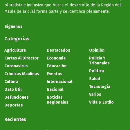
pluralista e inclusivo que busca el desarrollo de la Región del
Maule de la cual forma parte y se identifica plenamente.
Síguenos
Categorías
Agricultura
Destacados
Opinión
Cartas Al Director
Economía
Policía Y
Tribunales
Coronavirus
Educación
Política
Crónicas Maulinas
Eventos
Salud
Cultura
Internacional
Tecnología
Dato Útil
Nacional
Varios
Defunciones
Noticias
Regionales
Vida & Estilo
Deportes
Recientes