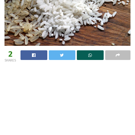
2
SHARES