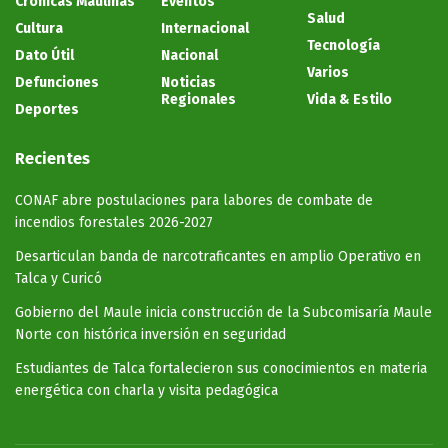
Crónicas Maulinas
Eventos
Salud
Cultura
Internacional
Tecnología
Dato Útil
Nacional
Varios
Defunciones
Noticias
Regionales
Vida & Estilo
Deportes
Recientes
CONAF abre postulaciones para labores de combate de
incendios forestales 2026-2027
Desarticulan banda de narcotraficantes en amplio Operativo en
Talca y Curicó
Gobierno del Maule inicia construcción de la Subcomisaría Maule
Norte con histórica inversión en seguridad
Estudiantes de Talca fortalecieron sus conocimientos en materia
energética con charla y visita pedagógica