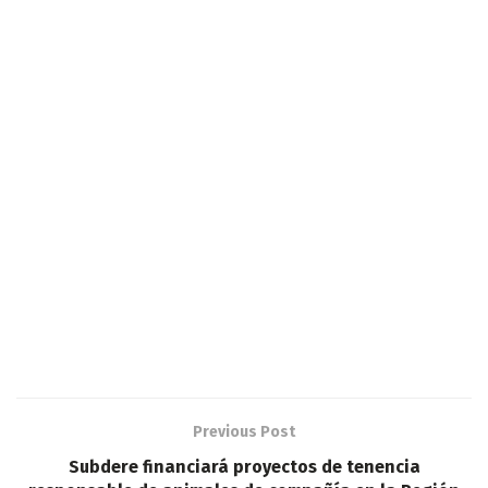
Previous Post
Subdere financiará proyectos de tenencia