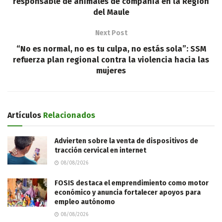
responsable de animales de compañía en la Región
del Maule
Next Post
“No es normal, no es tu culpa, no estás sola”: SSM
refuerza plan regional contra la violencia hacia las
mujeres
Artículos
Relacionados
Advierten sobre la venta de dispositivos de
tracción cervical en internet
08/08/2026
FOSIS destaca el emprendimiento como motor
económico y anuncia fortalecer apoyos para
empleo autónomo
08/08/2026