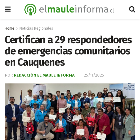
Home
Noticias Regionales
Certifican a 29 respondedores
de emergencias comunitarios
en Cauquenes
POR
REDACCIÓN EL MAULE INFORMA
25/11/2025