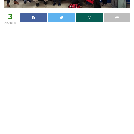
3
SHARES