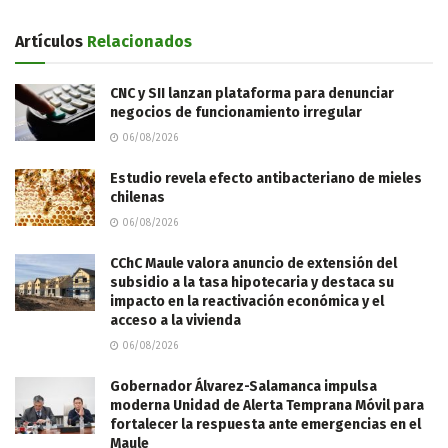
Artículos
Relacionados
CNC y SII lanzan plataforma para denunciar
negocios de funcionamiento irregular
06/08/2026
Estudio revela efecto antibacteriano de mieles
chilenas
06/08/2026
CChC Maule valora anuncio de extensión del
subsidio a la tasa hipotecaria y destaca su
impacto en la reactivación económica y el
acceso a la vivienda
06/08/2026
Gobernador Álvarez-Salamanca impulsa
moderna Unidad de Alerta Temprana Móvil para
fortalecer la respuesta ante emergencias en el
Maule