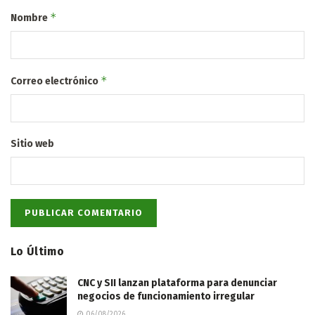
*
Nombre
*
Correo electrónico
Sitio web
Lo Último
CNC y SII lanzan plataforma para denunciar
negocios de funcionamiento irregular
06/08/2026