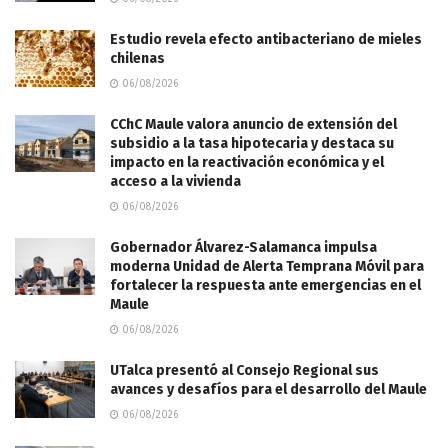
Estudio revela efecto antibacteriano de mieles
chilenas
06/08/2026
CChC Maule valora anuncio de extensión del
subsidio a la tasa hipotecaria y destaca su
impacto en la reactivación económica y el
acceso a la vivienda
06/08/2026
Gobernador Álvarez-Salamanca impulsa
moderna Unidad de Alerta Temprana Móvil para
fortalecer la respuesta ante emergencias en el
Maule
06/08/2026
UTalca presentó al Consejo Regional sus
avances y desafíos para el desarrollo del Maule
06/08/2026