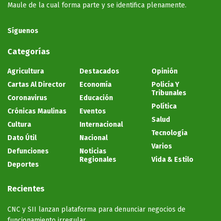
Maule de la cual forma parte y se identifica plenamente.
Síguenos
Categorías
Agricultura
Destacados
Opinión
Cartas Al Director
Economía
Policía Y
Tribunales
Coronavirus
Educación
Política
Crónicas Maulinas
Eventos
Salud
Cultura
Internacional
Tecnología
Dato Útil
Nacional
Varios
Defunciones
Noticias
Regionales
Vida & Estilo
Deportes
Recientes
CNC y SII lanzan plataforma para denunciar negocios de
funcionamiento irregular