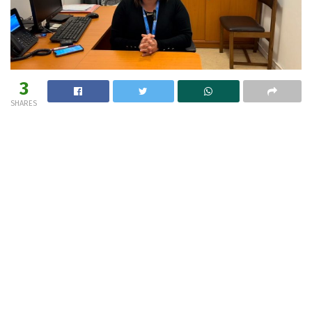
3
SHARES