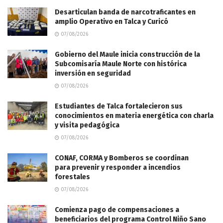
Desarticulan banda de narcotraficantes en
amplio Operativo en Talca y Curicó
07/08/2026
Gobierno del Maule inicia construcción de la
Subcomisaría Maule Norte con histórica
inversión en seguridad
07/08/2026
Estudiantes de Talca fortalecieron sus
conocimientos en materia energética con charla
y visita pedagógica
07/08/2026
CONAF, CORMA y Bomberos se coordinan
para prevenir y responder a incendios
forestales
07/08/2026
Comienza pago de compensaciones a
beneficiarios del programa Control Niño Sano