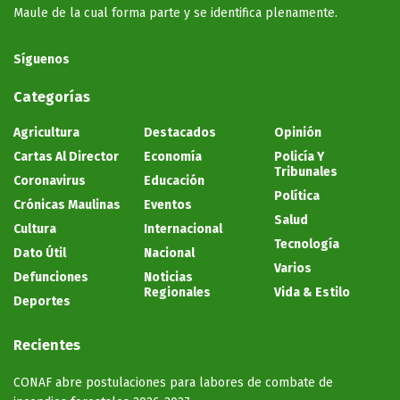
Maule de la cual forma parte y se identifica plenamente.
Síguenos
Categorías
Agricultura
Destacados
Opinión
Cartas Al Director
Economía
Policía Y
Tribunales
Coronavirus
Educación
Política
Crónicas Maulinas
Eventos
Salud
Cultura
Internacional
Tecnología
Dato Útil
Nacional
Varios
Defunciones
Noticias
Regionales
Vida & Estilo
Deportes
Recientes
CONAF abre postulaciones para labores de combate de