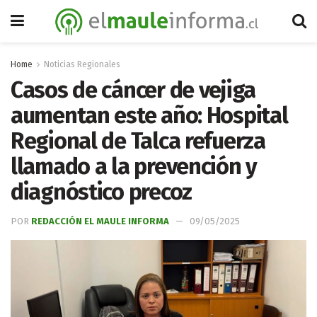
Home
Noticias Regionales
Casos de cáncer de vejiga
aumentan este año: Hospital
Regional de Talca refuerza
llamado a la prevención y
diagnóstico precoz
POR
REDACCIÓN EL MAULE INFORMA
09/05/2025