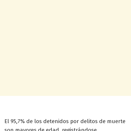
El 95,7% de los detenidos por delitos de muerte
son mayores de edad, registrándose