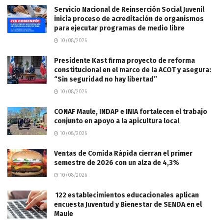
Servicio Nacional de Reinserción Social Juvenil
inicia proceso de acreditación de organismos
para ejecutar programas de medio libre
10/08/2026
Presidente Kast firma proyecto de reforma
constitucional en el marco de la ACOT y asegura:
“Sin seguridad no hay libertad”
10/08/2026
CONAF Maule, INDAP e INIA fortalecen el trabajo
conjunto en apoyo a la apicultura local
10/08/2026
Ventas de Comida Rápida cierran el primer
semestre de 2026 con un alza de 4,3%
10/08/2026
122 establecimientos educacionales aplican
encuesta Juventud y Bienestar de SENDA en el
Maule