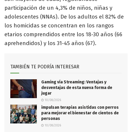
participación de un 4,3% de niños, niñas y
adolescentes (NNAs). De los adultos el 82% de
los homicidas se concentran en los rangos
etarios comprendidos entre los 18-30 años (66
aprehendidos) y los 31-45 años (67).​​
TAMBIÉN TE PODRÍA INTERESAR
Gaming vía Streaming: Ventajas y
desventajas de esta nueva forma de
jugar
10/08/2026
impulsan terapias asistidas con perros
para mejorar el bienestar de cientos de
personas
10/08/2026