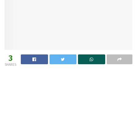
3
SHARES