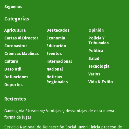
Síguenos
Categorías
Agricultura
Destacados
Opinión
Cartas Al Director
Economía
Policía Y
Tribunales
Coronavirus
Educación
Política
Crónicas Maulinas
Eventos
Salud
Cultura
Internacional
Tecnología
Dato Útil
Nacional
Varios
Defunciones
Noticias
Regionales
Vida & Estilo
Deportes
Recientes
Gaming vía Streaming: Ventajas y desventajas de esta nueva
forma de jugar
Servicio Nacional de Reinserción Social Juvenil inicia proceso de