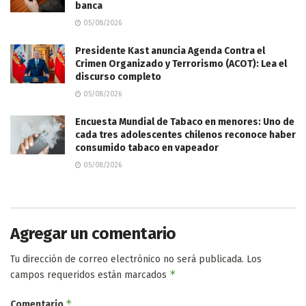
banca
05/08/2026
Presidente Kast anuncia Agenda Contra el
Crimen Organizado y Terrorismo (ACOT): Lea el
discurso completo
05/08/2026
Encuesta Mundial de Tabaco en menores: Uno de
cada tres adolescentes chilenos reconoce haber
consumido tabaco en vapeador
05/08/2026
Agregar un comentario
Tu dirección de correo electrónico no será publicada.
Los
*
campos requeridos están marcados
*
Comentario