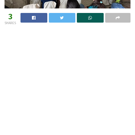
3
SHARES