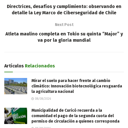
Directrices, desafíos y cumplimiento: observando en
detalle la Ley Marco de Ciberseguridad de Chile
Next Post
Atleta maulino completa en Tokio su quinta “Major” y
va por la gloria mundial
Artículos
Relacionados
Mirar el suelo para hacer frente al cambio
climático: Innovación biotecnológica resguarda
la agricultura nacional
08/08/2026
Municipalidad de Curicó recuerda a la
comunidad el pago de la segunda cuota del
permiso de circulación a quienes corresponda