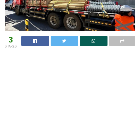
3
SHARES