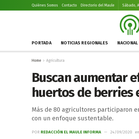
Quiénes Somos
Contacto
Directorio del Maule
Sábado, A
PORTADA
NOTICIAS REGIONALES
NACIONAL
Home
Agricultura
Buscan aumentar ef
huertos de berries 
Más de 80 agricultores participaron e
con un enfoque sustentable.
POR
REDACCIÓN EL MAULE INFORMA
24/09/2020
e