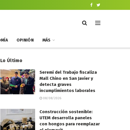
MÍA
OPINIÓN
MÁS
Lo Último
Seremi del Trabajo fiscaliza
Mall Chino en San Javier y
detecta graves
incumplimientos laborales
08/08/2026
Construcción sostenible:
UTEM desarrolla paneles
con hongos para reemplazar