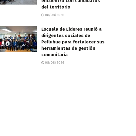
encuentro con candidatos
del territorio
08/08/2026
Escuela de Líderes reunió a
dirigentes sociales de
Pelluhue para fortalecer sus
herramientas de gestión
comunitaria
08/08/2026