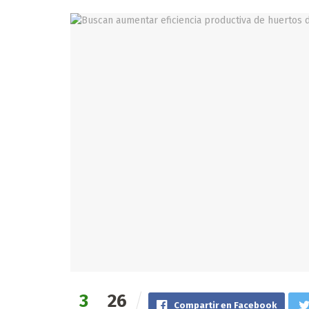
3
26
Compartir en Facebook