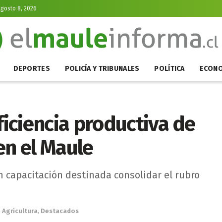
gosto 8, 2026
DEPORTES
POLICÍA Y TRIBUNALES
POLÍTICA
ECONO
iciencia productiva de
en el Maule
n capacitación destinada consolidar el rubro
n
Agricultura
,
Destacados