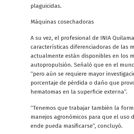
plaguicidas.
Máquinas cosechadoras
A su vez, el profesional de INIA Quilam
características diferenciadoras de las
actualmente están disponibles en los m
autopropulsión. Señaló que en el mund
“pero aún se requiere mayor investigaci
porcentaje de pérdida o daño que provo
hematomas en la superficie externa”.
“Tenemos que trabajar también la forma
manejos agronómicos para que el uso de
ende pueda masificarse”, concluyó.