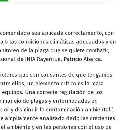
 recomendado sea aplicada correctamente, con
bajo las condiciones climáticas adecuadas y en
itoreo de la plaga que se quiere combatir,
fesional de INIA Rayentué, Patricio Abarca.
actores que son causantes de que tengamos
ntre ellos, un elemento crítico es la mala
 equipos. Una correcta regulación de los
nte manejo de plagas y enfermedades en
ador y disminuir la contaminación ambiental”,
fue ampliamente analizado dado las crecientes
 el ambiente y en las personas con el uso de