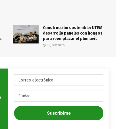
Construcción sostenible: UTEM
desarrolla paneles con hongos
s
para reemplazar el plumavit
08/08/2026
e
Suscribirse