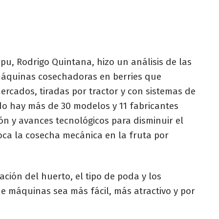
apu, Rodrigo Quintana, hizo un análisis de las
 máquinas cosechadoras en berries que
ercados, tiradas por tractor y con sistemas de
o hay más de 30 modelos y 11 fabricantes
ón y avances tecnológicos para disminuir el
ca la cosecha mecánica en la fruta por
ción del huerto, el tipo de poda y los
 máquinas sea más fácil, más atractivo y por