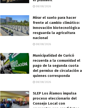
el plumavit
08/08/2026
Mirar el suelo para hacer
frente al cambio climático:
Innovación biotecnológica
resguarda la agricultura
nacional
08/08/2026
Municipalidad de Curicó
recuerda a la comunidad el
pago de la segunda cuota
del permiso de circulación a
quienes corresponda
08/08/2026
SLEP Los Álamos impulsa
proceso eleccionario del
Consejo Local con