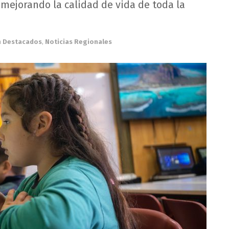
 mejorando la calidad de vida de toda la
n
Destacados
,
Noticias Regionales