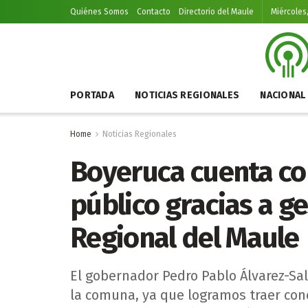
Quiénes Somos
Contacto
Directorio del Maule
Miércoles
PORTADA
NOTICIAS REGIONALES
NACIONAL
Home
Noticias Regionales
Boyeruca cuenta con
público gracias a g
Regional del Maule
El gobernador Pedro Pablo Álvarez-Sa
la comuna, ya que logramos traer cone