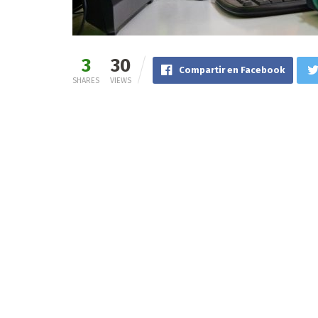
3
30
Compartir en Facebook
SHARES
VIEWS