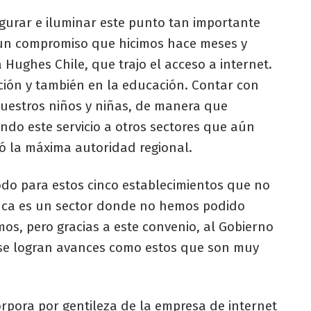
urar e iluminar este punto tan importante
 un compromiso que hicimos hace meses y
Hughes Chile, que trajo el acceso a internet.
ción y también en la educación. Contar con
nuestros niños y niñas, de manera que
do este servicio a otros sectores que aún
có la máxima autoridad regional.
do para estos cinco establecimientos que no
uca es un sector donde no hemos podido
os, pero gracias a este convenio, al Gobierno
 se logran avances como estos que son muy
corpora por gentileza de la empresa de internet