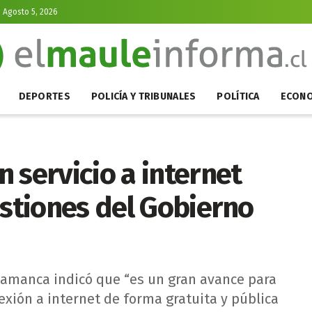
, Agosto 5, 2026
DEPORTES
POLICÍA Y TRIBUNALES
POLÍTICA
ECONO
 servicio a internet
estiones del Gobierno
lamanca indicó que “es un gran avance para
xión a internet de forma gratuita y pública