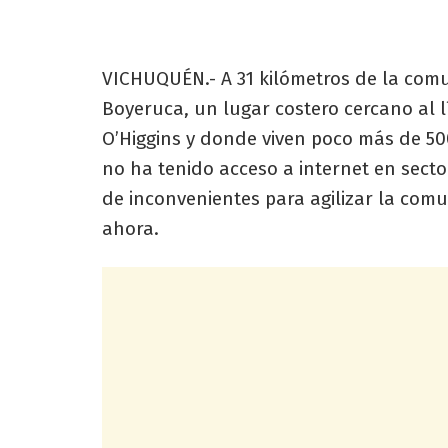
VICHUQUÉN.- A 31 kilómetros de la com
Boyeruca, un lugar costero cercano al l
O’Higgins y donde viven poco más de 5
no ha tenido acceso a internet en sector
de inconvenientes para agilizar la comu
ahora.