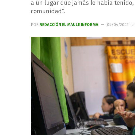
a un lugar que jamás lo había tenido,
comunidad”.
POR
REDACCIÓN EL MAULE INFORMA
04/04/2025
e