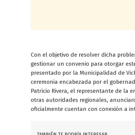
Con el objetivo de resolver dicha probl
gestionar un convenio para otorgar est
presentado por la Municipalidad de Vi
ceremonia encabezada por el gobernado
Patricio Rivera, el representante de la
otras autoridades regionales, anunciar
oficialmente cuentan con conexión a inte
TAMBIÉN TE PODRÍA INTERESAR