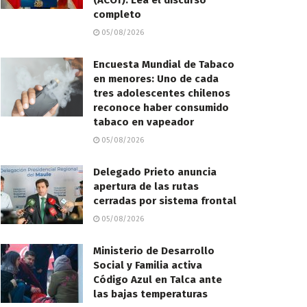
(ACOT): Lea el discurso
completo
05/08/2026
Encuesta Mundial de Tabaco
en menores: Uno de cada
tres adolescentes chilenos
reconoce haber consumido
tabaco en vapeador
05/08/2026
Delegado Prieto anuncia
apertura de las rutas
cerradas por sistema frontal
05/08/2026
Ministerio de Desarrollo
Social y Familia activa
Código Azul en Talca ante
las bajas temperaturas