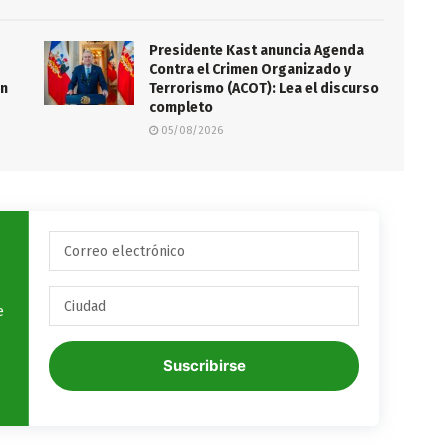
Presidente Kast anuncia Agenda
Contra el Crimen Organizado y
en
Terrorismo (ACOT): Lea el discurso
completo
05/08/2026
e
Suscribirse