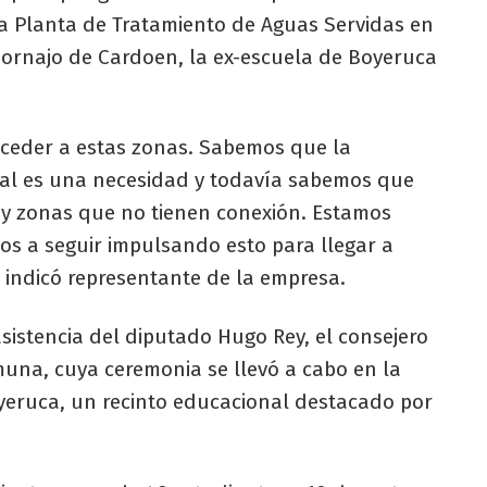
la Planta de Tratamiento de Aguas Servidas en
 Cornajo de Cardoen, la ex-escuela de Boyeruca
acceder a estas zonas. Sabemos que la
dial es una necesidad y todavía sabemos que
ay zonas que no tienen conexión. Estamos
s a seguir impulsando esto para llegar a
 indicó representante de la empresa.
asistencia del diputado Hugo Rey, el consejero
muna, cuya ceremonia se llevó a cabo en la
eruca, un recinto educacional destacado por