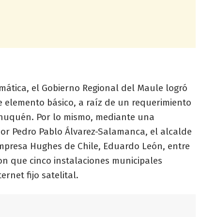
emática, el Gobierno Regional del Maule logró
e elemento básico, a raíz de un requerimiento
chuquén. Por lo mismo, mediante una
r Pedro Pablo Álvarez-Salamanca, el alcalde
 empresa Hughes de Chile, Eduardo León, entre
on que cinco instalaciones municipales
rnet fijo satelital.