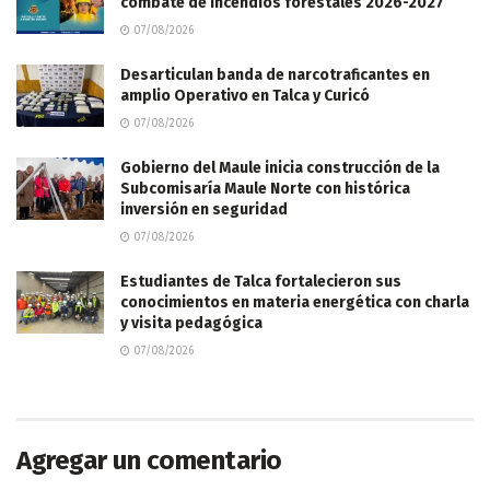
combate de incendios forestales 2026-2027
07/08/2026
Desarticulan banda de narcotraficantes en
amplio Operativo en Talca y Curicó
07/08/2026
Gobierno del Maule inicia construcción de la
Subcomisaría Maule Norte con histórica
inversión en seguridad
07/08/2026
Estudiantes de Talca fortalecieron sus
conocimientos en materia energética con charla
y visita pedagógica
07/08/2026
Agregar un comentario