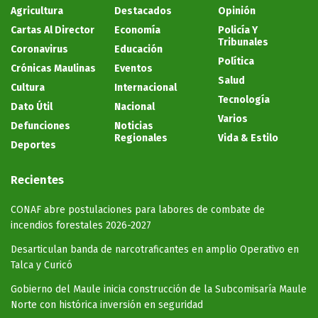
Agricultura
Destacados
Opinión
Cartas Al Director
Economía
Policía Y
Tribunales
Coronavirus
Educación
Política
Crónicas Maulinas
Eventos
Salud
Cultura
Internacional
Tecnología
Dato Útil
Nacional
Varios
Defunciones
Noticias
Regionales
Vida & Estilo
Deportes
Recientes
CONAF abre postulaciones para labores de combate de
incendios forestales 2026-2027
Desarticulan banda de narcotraficantes en amplio Operativo en
Talca y Curicó
Gobierno del Maule inicia construcción de la Subcomisaría Maule
Norte con histórica inversión en seguridad