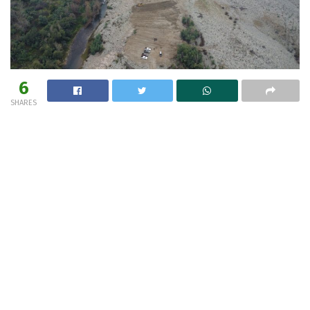
6
SHARES