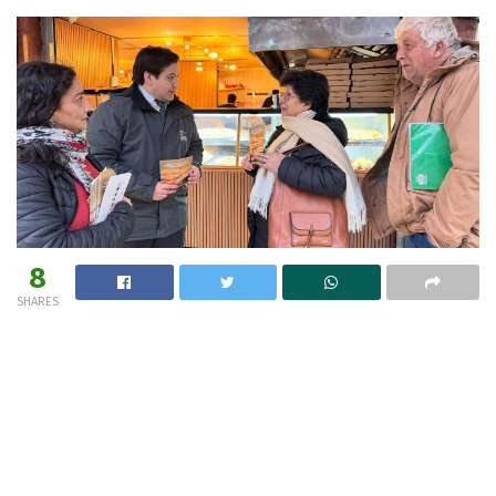
8
SHARES