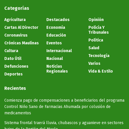
Categorías
Agricultura
Destacados
Opinión
Cartas Al Director
Economía
Policía Y
Tribunales
Coronavirus
Educación
Política
Crónicas Maulinas
Eventos
Salud
Cultura
Internacional
Tecnología
Dato Útil
Nacional
Varios
Defunciones
Noticias
Regionales
Vida & Estilo
Deportes
Recientes
Comienza pago de compensaciones a beneficiarios del programa
Control Niño Sano de Farmacias Ahumada por colusión de
medicamentos
Sistema frontal traerá lluvia, chubascos y aguanieve en sectores