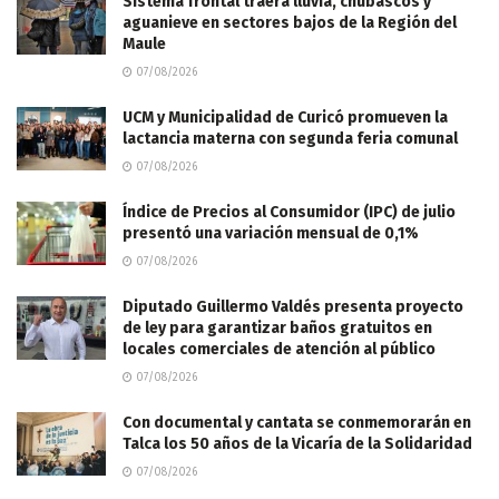
Sistema frontal traerá lluvia, chubascos y
aguanieve en sectores bajos de la Región del
Maule
07/08/2026
UCM y Municipalidad de Curicó promueven la
lactancia materna con segunda feria comunal
07/08/2026
Índice de Precios al Consumidor (IPC) de julio
presentó una variación mensual de 0,1%
07/08/2026
Diputado Guillermo Valdés presenta proyecto
de ley para garantizar baños gratuitos en
locales comerciales de atención al público
07/08/2026
Con documental y cantata se conmemorarán en
Talca los 50 años de la Vicaría de la Solidaridad
07/08/2026