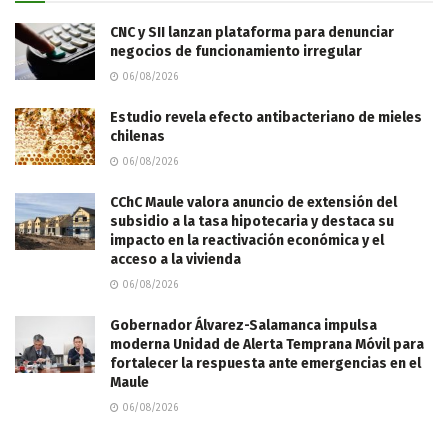
CNC y SII lanzan plataforma para denunciar
negocios de funcionamiento irregular
06/08/2026
Estudio revela efecto antibacteriano de mieles
chilenas
06/08/2026
CChC Maule valora anuncio de extensión del
subsidio a la tasa hipotecaria y destaca su
impacto en la reactivación económica y el
acceso a la vivienda
06/08/2026
Gobernador Álvarez-Salamanca impulsa
moderna Unidad de Alerta Temprana Móvil para
fortalecer la respuesta ante emergencias en el
Maule
06/08/2026