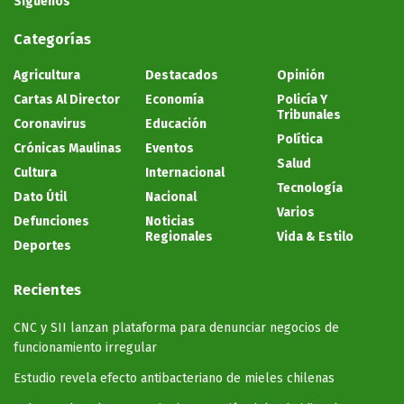
Síguenos
Categorías
Agricultura
Destacados
Opinión
Cartas Al Director
Economía
Policía Y
Tribunales
Coronavirus
Educación
Política
Crónicas Maulinas
Eventos
Salud
Cultura
Internacional
Tecnología
Dato Útil
Nacional
Varios
Defunciones
Noticias
Regionales
Vida & Estilo
Deportes
Recientes
CNC y SII lanzan plataforma para denunciar negocios de
funcionamiento irregular
Estudio revela efecto antibacteriano de mieles chilenas