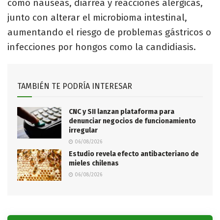
como náuseas, diarrea y reacciones alérgicas,
junto con alterar el microbioma intestinal,
aumentando el riesgo de problemas gástricos o
infecciones por hongos como la candidiasis.
TAMBIÉN TE PODRÍA INTERESAR
CNC y SII lanzan plataforma para
denunciar negocios de funcionamiento
irregular
06/08/2026
Estudio revela efecto antibacteriano de
mieles chilenas
06/08/2026