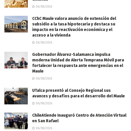
06/08/2026
CChC Maule valora anuncio de extensión del
subsidio a la tasa hipotecaria y destaca su
impacto en la reactivación económica y el
acceso a la vivienda
06/08/2026
Gobernador Álvarez-Salamanca impulsa
moderna Unidad de Alerta Temprana Móvil para
fortalecer la respuesta ante emergencias en el
Maule
06/08/2026
UTalca presentó al Consejo Regional sus
avances y desafíos para el desarrollo del Maule
06/08/2026
ChileAtiende Inauguró Centro de Atención Virtual
en San Rafael
06/08/2026