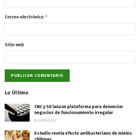
*
Correo electrónico
Sitio web
Lo Último
CNC y SII lanzan plataforma para denunciar
negocios de funcionamiento irregular
06/08/2026
Estudio revela efecto antibacteriano de mieles
chilenas