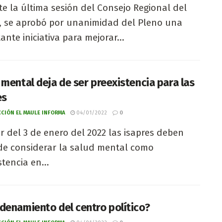
e la última sesión del Consejo Regional del
, se aprobó por unanimidad del Pleno una
ante iniciativa para mejorar...
 mental deja de ser preexistencia para las
es
CIÓN EL MAULE INFORMA
04/01/2022
0
ir del 3 de enero del 2022 las isapres deben
de considerar la salud mental como
stencia en...
denamiento del centro político?