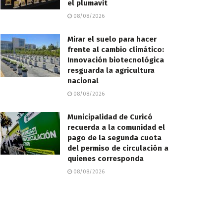
el plumavit
08/08/2026
Mirar el suelo para hacer
frente al cambio climático:
Innovación biotecnológica
resguarda la agricultura
nacional
08/08/2026
Municipalidad de Curicó
recuerda a la comunidad el
pago de la segunda cuota
del permiso de circulación a
quienes corresponda
08/08/2026