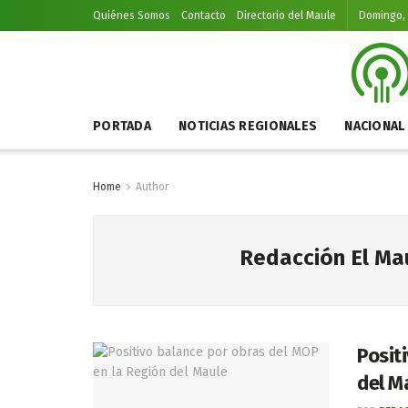
Quiénes Somos
Contacto
Directorio del Maule
Domingo, 
PORTADA
NOTICIAS REGIONALES
NACIONAL
Home
Author
Redacción El Ma
Posit
del M