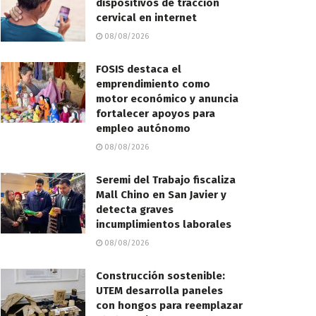
dispositivos de tracción
cervical en internet
08/08/2026
FOSIS destaca el
emprendimiento como
motor económico y anuncia
fortalecer apoyos para
empleo autónomo
08/08/2026
Seremi del Trabajo fiscaliza
Mall Chino en San Javier y
detecta graves
incumplimientos laborales
08/08/2026
Construcción sostenible:
UTEM desarrolla paneles
con hongos para reemplazar