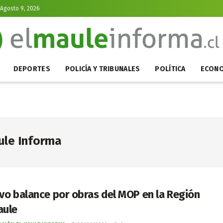
Agosto 9, 2026
DEPORTES
POLICÍA Y TRIBUNALES
POLÍTICA
ECONO
ule Informa
ivo balance por obras del MOP en la Región
aule