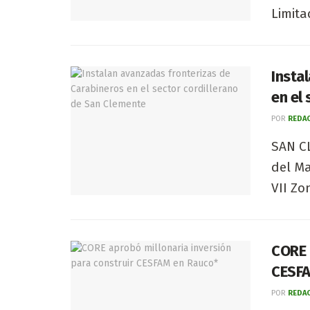
Limita
Insta
en el
POR
REDAC
SAN CL
del Ma
VII Zo
CORE 
CESFA
POR
REDAC