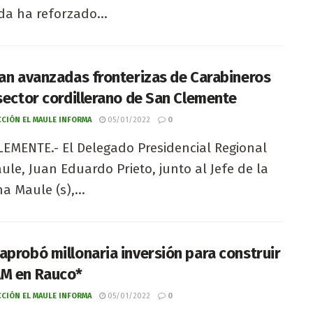
da ha reforzado...
lan avanzadas fronterizas de Carabineros
 sector cordillerano de San Clemente
CIÓN EL MAULE INFORMA
05/01/2022
0
EMENTE.- El Delegado Presidencial Regional
ule, Juan Eduardo Prieto, junto al Jefe de la
na Maule (s),...
aprobó millonaria inversión para construir
M en Rauco*
CIÓN EL MAULE INFORMA
05/01/2022
0