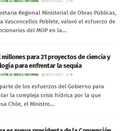
CIÓN EL MAULE INFORMA
06/01/2022
0
retaria Regional Ministerial de Obras Públicas,
a Vasconcellos Poblete, valoró el esfuerzo de
ncionarios del MOP en la...
l millones para 21 proyectos de ciencia y
logía para enfrentar la sequía
CIÓN EL MAULE INFORMA
06/01/2022
0
arte de los esfuerzos del Gobierno para
tar la compleja crisis hídrica por la que
sa Chile, el Ministro...
na es nueva presidenta de la Convención