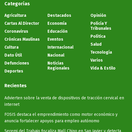
Categorías
Agricultura
Destacados
Opinión
Cartas Al Director
Economía
Policía Y
Tribunales
Coronavirus
Educación
Política
Crónicas Maulinas
Eventos
Salud
Cultura
Internacional
Tecnología
Dato Útil
Nacional
Varios
Defunciones
Noticias
Regionales
Vida & Estilo
Deportes
Recientes
Advierten sobre la venta de dispositivos de tracción cervical en
internet
FOSIS destaca el emprendimiento como motor económico y
anuncia fortalecer apoyos para empleo autónomo
Seremi del Trabajo fiscaliza Mall Chino en San Javier y detecta