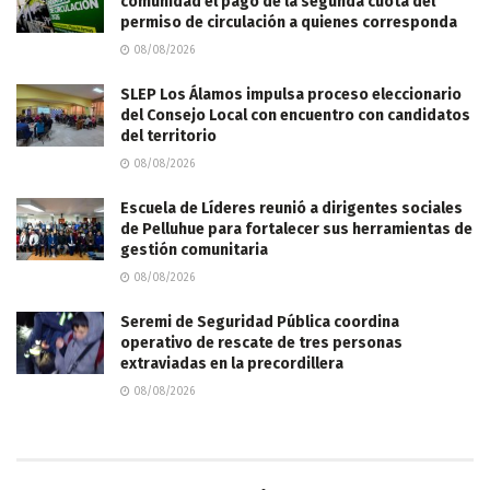
comunidad el pago de la segunda cuota del
permiso de circulación a quienes corresponda
08/08/2026
SLEP Los Álamos impulsa proceso eleccionario
del Consejo Local con encuentro con candidatos
del territorio
08/08/2026
Escuela de Líderes reunió a dirigentes sociales
de Pelluhue para fortalecer sus herramientas de
gestión comunitaria
08/08/2026
Seremi de Seguridad Pública coordina
operativo de rescate de tres personas
extraviadas en la precordillera
08/08/2026