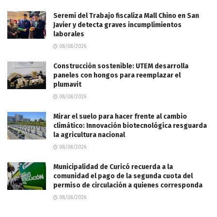
Seremi del Trabajo fiscaliza Mall Chino en San
Javier y detecta graves incumplimientos
laborales
08/08/2026
Construcción sostenible: UTEM desarrolla
paneles con hongos para reemplazar el
plumavit
08/08/2026
Mirar el suelo para hacer frente al cambio
climático: Innovación biotecnológica resguarda
la agricultura nacional
08/08/2026
Municipalidad de Curicó recuerda a la
comunidad el pago de la segunda cuota del
permiso de circulación a quienes corresponda
08/08/2026