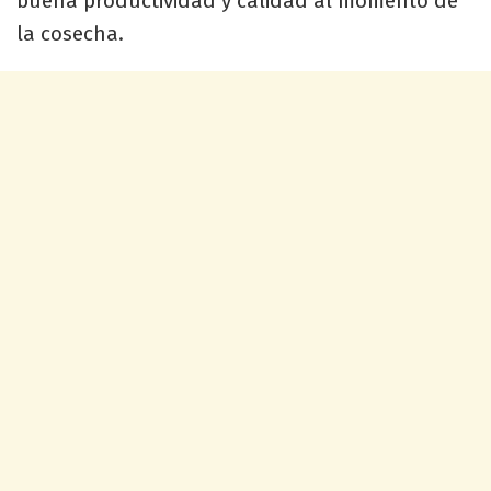
buena productividad y calidad al momento de
la cosecha.