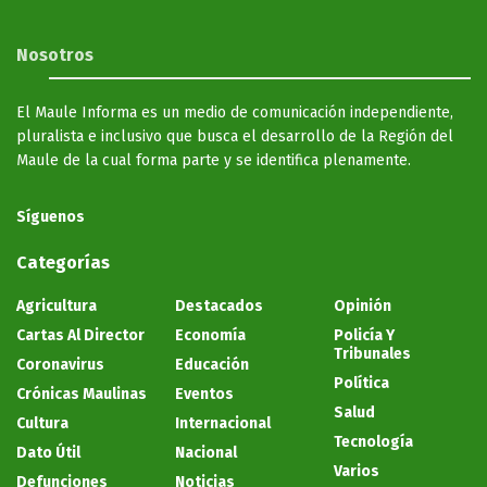
Nosotros
El Maule Informa es un medio de comunicación independiente,
pluralista e inclusivo que busca el desarrollo de la Región del
Maule de la cual forma parte y se identifica plenamente.
Síguenos
Categorías
Agricultura
Destacados
Opinión
Cartas Al Director
Economía
Policía Y
Tribunales
Coronavirus
Educación
Política
Crónicas Maulinas
Eventos
Salud
Cultura
Internacional
Tecnología
Dato Útil
Nacional
Varios
Defunciones
Noticias