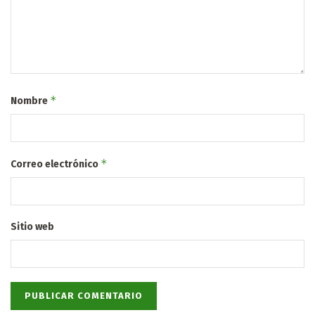
*
Nombre
*
Correo electrónico
Sitio web