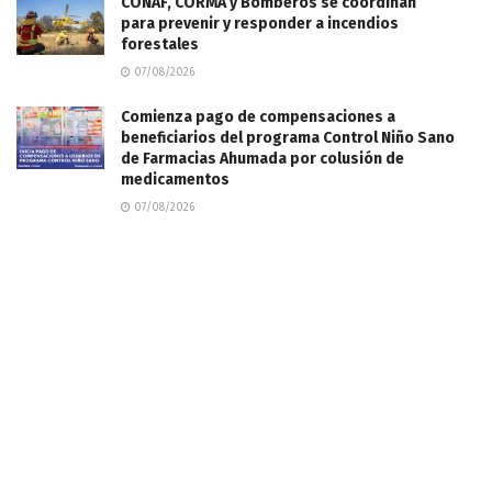
CONAF, CORMA y Bomberos se coordinan
para prevenir y responder a incendios
forestales
07/08/2026
Comienza pago de compensaciones a
beneficiarios del programa Control Niño Sano
de Farmacias Ahumada por colusión de
medicamentos
07/08/2026