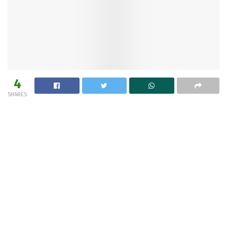
4
SHARES