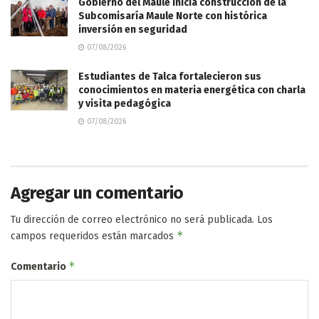
Gobierno del Maule inicia construcción de la
Subcomisaría Maule Norte con histórica
inversión en seguridad
07/08/2026
Estudiantes de Talca fortalecieron sus
conocimientos en materia energética con charla
y visita pedagógica
07/08/2026
Agregar un comentario
Tu dirección de correo electrónico no será publicada.
Los
*
campos requeridos están marcados
*
Comentario