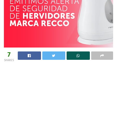
7
SHARES