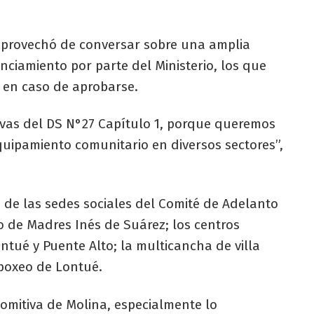
 aprovechó de conversar sobre una amplia
nciamiento por parte del Ministerio, los que
 en caso de aprobarse.
ivas del DS N°27 Capítulo 1, porque queremos
quipamiento comunitario en diversos sectores”,
n de las sedes sociales del Comité de Adelanto
ro de Madres Inés de Suárez; los centros
ntué y Puente Alto; la multicancha de villa
 boxeo de Lontué.
omitiva de Molina, especialmente lo