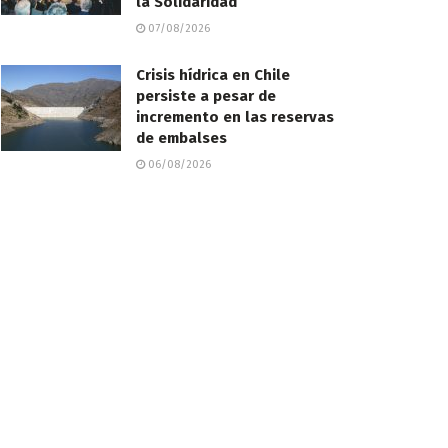
la Solidaridad
07/08/2026
Crisis hídrica en Chile
persiste a pesar de
incremento en las reservas
de embalses
06/08/2026