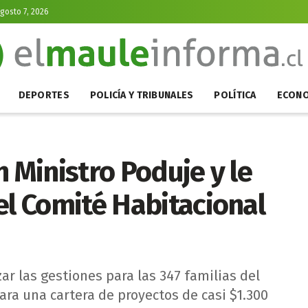
Agosto 7, 2026
DEPORTES
POLICÍA Y TRIBUNALES
POLÍTICA
ECONO
n Ministro Poduje y le
el Comité Habitacional
ar las gestiones para las 347 familias del
ara una cartera de proyectos de casi $1.300