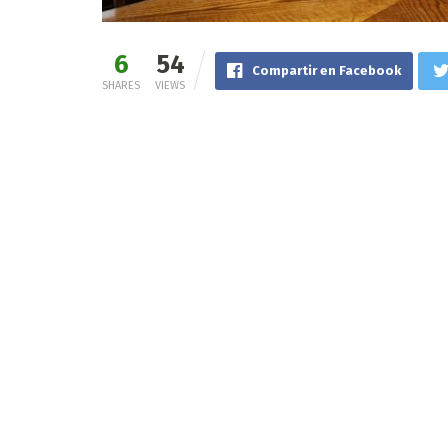
6
54
Compartir en Facebook
SHARES
VIEWS