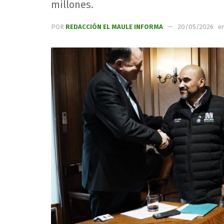
millones.
POR
REDACCIÓN EL MAULE INFORMA
20/05/2026
e