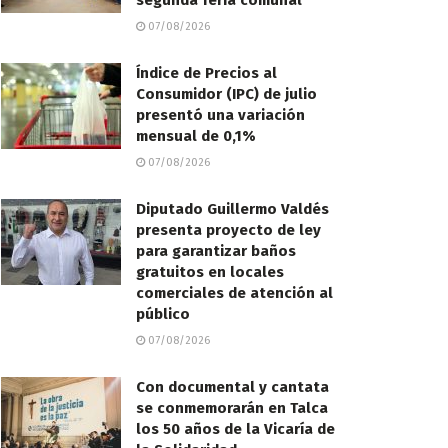
segunda feria comunal
07/08/2026
Índice de Precios al
Consumidor (IPC) de julio
presentó una variación
mensual de 0,1%
07/08/2026
Diputado Guillermo Valdés
presenta proyecto de ley
para garantizar baños
gratuitos en locales
comerciales de atención al
público
07/08/2026
Con documental y cantata
se conmemorarán en Talca
los 50 años de la Vicaría de