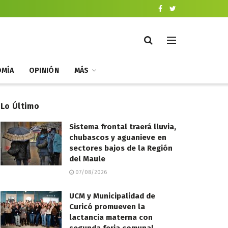
MÍA
OPINIÓN
MÁS
Lo Último
Sistema frontal traerá lluvia,
chubascos y aguanieve en
sectores bajos de la Región
del Maule
07/08/2026
UCM y Municipalidad de
Curicó promueven la
lactancia materna con