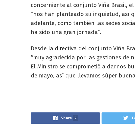
concerniente al conjunto Viña Brasil, el
“nos han planteado su inquietud, así q
adelante, como también las sedes socia
ha sido una gran jornada”.
Desde la directiva del conjunto Viña Br
“muy agradecida por las gestiones de n
El Ministro se comprometió a darnos bu
de mayo, así que llevamos súper buenas
Share
2
T