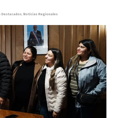
n
Destacados
,
Noticias Regionales