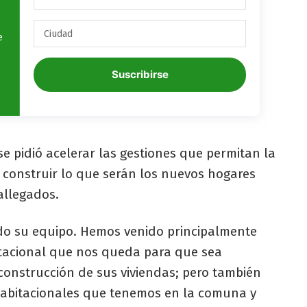
e
Suscribirse
se pidió acelerar las gestiones que permitan la
construir lo que serán los nuevos hogares
allegados.
odo su equipo. Hemos venido principalmente
bitacional que nos queda para que sea
construcción de sus viviendas; pero también
abitacionales que tenemos en la comuna y