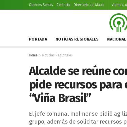
Quiénes Somos
Contacto
Directorio del Maule
Viernes, 
PORTADA
NOTICIAS REGIONALES
NACIONAL
Home
Noticias Regionales
Alcalde se reúne co
pide recursos para 
“Viña Brasil”
El jefe comunal molinense pidió agiliz
grupo, además de solicitar recursos p