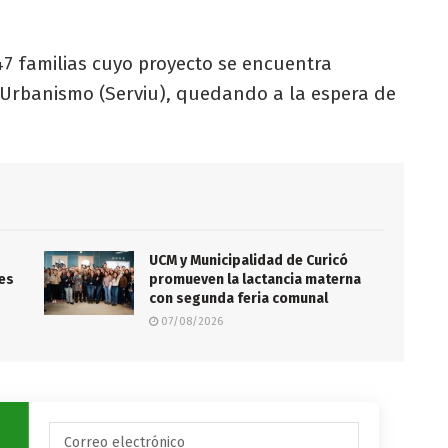
7 familias cuyo proyecto se encuentra
 y Urbanismo (Serviu), quedando a la espera de
UCM y Municipalidad de Curicó
es
promueven la lactancia materna
con segunda feria comunal
07/08/2026