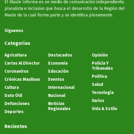
El Maule Informa es un medio de comunicación independiente,
pluralista e inclusivo que busca el desarrollo de la Región del
Maule de la cual forma parte y se identifica plenamente.
Síguenos
Categorías
Agricultura
Destacados
Opinión
Cartas Al Director
Economía
Policía Y
Tribunales
Coronavirus
Educación
Política
Crónicas Maulinas
Eventos
Salud
Cultura
Internacional
Tecnología
Dato Útil
Nacional
Varios
Defunciones
Noticias
Regionales
Vida & Estilo
Deportes
Recientes