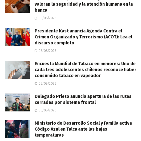
valoran la seguridad y la atención humana en la
banca
05/08/2026
Presidente Kast anuncia Agenda Contra el
Crimen Organizado y Terrorismo (ACOT): Lea el
discurso completo
05/08/2026
Encuesta Mundial de Tabaco en menores: Uno de
cada tres adolescentes chilenos reconoce haber
consumido tabaco en vapeador
05/08/2026
Delegado Prieto anuncia apertura de las rutas
cerradas por sistema frontal
05/08/2026
Ministerio de Desarrollo Social y Familia activa
Código Azul en Talca ante las bajas
temperaturas