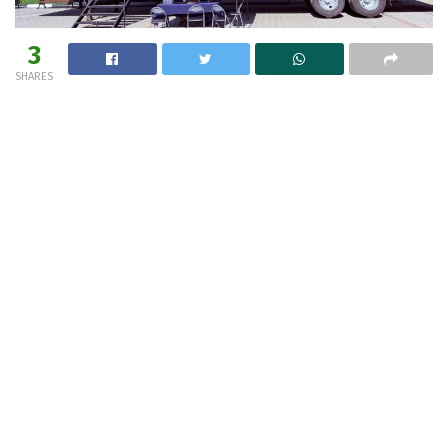
3
SHARES