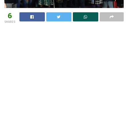
6
SHARES