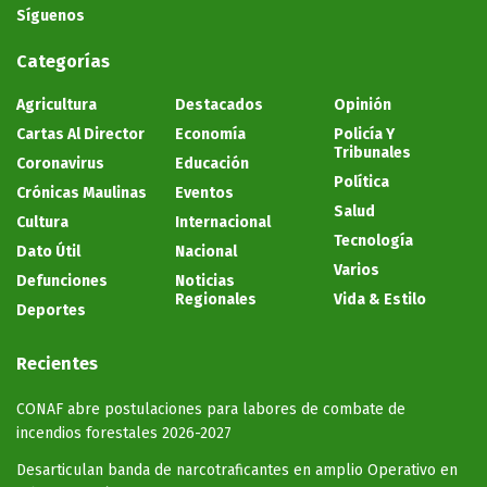
Síguenos
Categorías
Agricultura
Destacados
Opinión
Cartas Al Director
Economía
Policía Y
Tribunales
Coronavirus
Educación
Política
Crónicas Maulinas
Eventos
Salud
Cultura
Internacional
Tecnología
Dato Útil
Nacional
Varios
Defunciones
Noticias
Regionales
Vida & Estilo
Deportes
Recientes
CONAF abre postulaciones para labores de combate de
incendios forestales 2026-2027
Desarticulan banda de narcotraficantes en amplio Operativo en