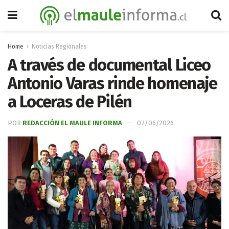
Home
Noticias Regionales
A través de documental Liceo
Antonio Varas rinde homenaje
a Loceras de Pilén
POR
REDACCIÓN EL MAULE INFORMA
02/06/2026