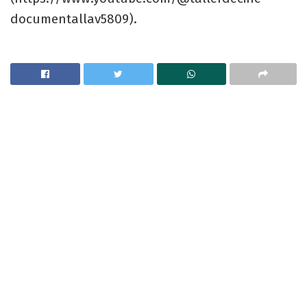
documentallav5809
).