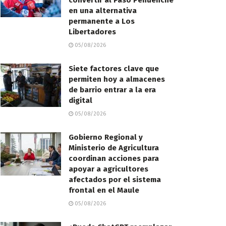
convertir al Paso Pehuenche
en una alternativa
permanente a Los
Libertadores
05/08/2026
Siete factores clave que
permiten hoy a almacenes
de barrio entrar a la era
digital
05/08/2026
Gobierno Regional y
Ministerio de Agricultura
coordinan acciones para
apoyar a agricultores
afectados por el sistema
frontal en el Maule
05/08/2026