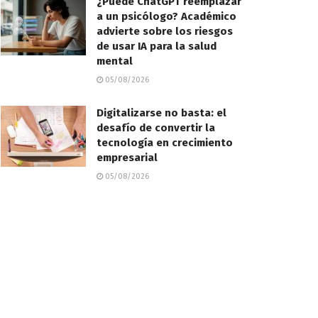
¿Puede ChatGPT reemplazar
a un psicólogo? Académico
advierte sobre los riesgos
de usar IA para la salud
mental
05/08/2026
Digitalizarse no basta: el
desafío de convertir la
tecnología en crecimiento
empresarial
05/08/2026