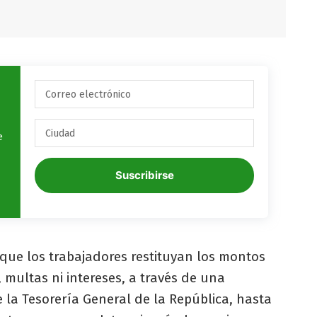
e
Suscribirse
 que los trabajadores restituyan los montos
 multas ni intereses, a través de una
e la Tesorería General de la República, hasta