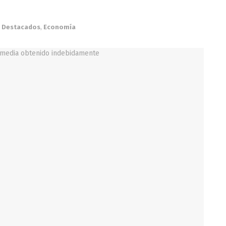
Destacados
,
Economía