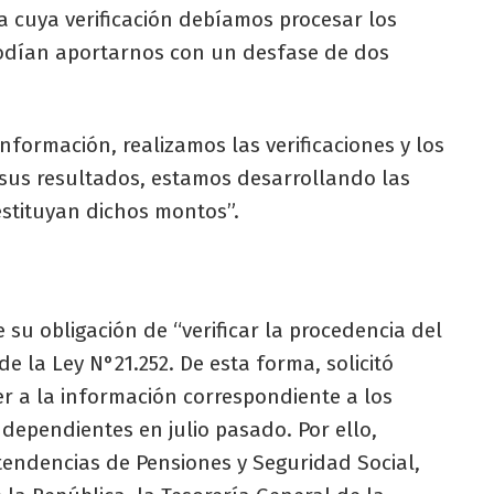
a cuya verificación debíamos procesar los
podían aportarnos con un desfase de dos
nformación, realizamos las verificaciones y los
e sus resultados, estamos desarrollando las
estituyan dichos montos”.
e su obligación de “verificar la procedencia del
 de la Ley N°21.252. De esta forma, solicitó
r a la información correspondiente a los
dependientes en julio pasado. Por ello,
tendencias de Pensiones y Seguridad Social,