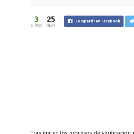
3
25
Compartir en Facebook
SHARES
VIEWS
Tras iniciar los procesos de verificació