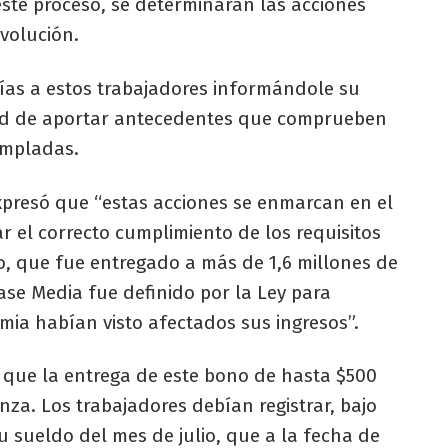
este proceso, se determinarán las acciones
volución.
días a estos trabajadores informándole su
idad de aportar antecedentes que comprueben
empladas.
expresó que “estas acciones se enmarcan en el
r el correcto cumplimiento de los requisitos
o, que fue entregado a más de 1,6 millones de
lase Media fue definido por la Ley para
ia habían visto afectados sus ingresos”.
o que la entrega de este bono de hasta $500
za. Los trabajadores debían registrar, bajo
u sueldo del mes de julio, que a la fecha de