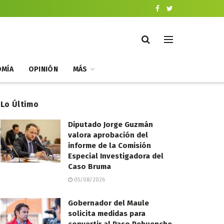
MÍA
OPINIÓN
MÁS
Lo Último
Diputado Jorge Guzmán
valora aprobación del
informe de la Comisión
Especial Investigadora del
Caso Bruma
05/08/2026
Gobernador del Maule
solicita medidas para