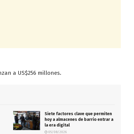
anzan a US$256 millones.
Siete factores clave que permiten
hoy a almacenes de barrio entrar a
la era digital
05/08/2026