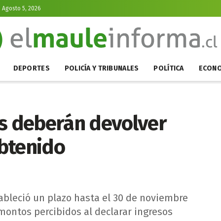
, Agosto 5, 2026
DEPORTES
POLICÍA Y TRIBUNALES
POLÍTICA
ECONO
es deberán devolver
btenido
ableció un plazo hasta el 30 de noviembre
montos percibidos al declarar ingresos