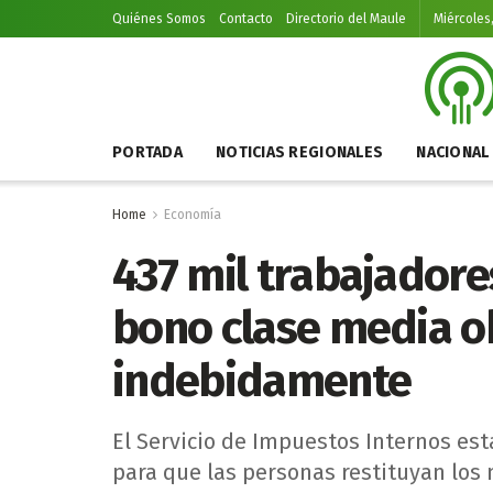
Quiénes Somos
Contacto
Directorio del Maule
Miércoles
PORTADA
NOTICIAS REGIONALES
NACIONAL
Home
Economía
437 mil trabajador
bono clase media o
indebidamente
El Servicio de Impuestos Internos est
para que las personas restituyan los 