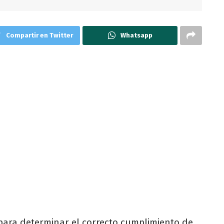
Compartir en Twitter
Whatsapp
n para determinar el correcto cumplimiento de