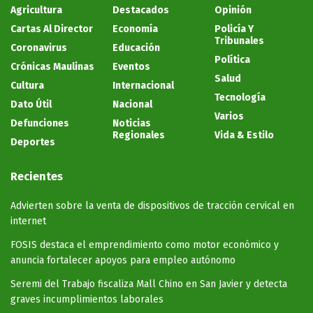
Agricultura
Destacados
Opinión
Cartas Al Director
Economía
Policía Y
Tribunales
Coronavirus
Educación
Política
Crónicas Maulinas
Eventos
Salud
Cultura
Internacional
Tecnología
Dato Útil
Nacional
Varios
Defunciones
Noticias
Regionales
Vida & Estilo
Deportes
Recientes
Advierten sobre la venta de dispositivos de tracción cervical en
internet
FOSIS destaca el emprendimiento como motor económico y
anuncia fortalecer apoyos para empleo autónomo
Seremi del Trabajo fiscaliza Mall Chino en San Javier y detecta
graves incumplimientos laborales