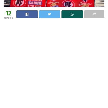
12
SHARES