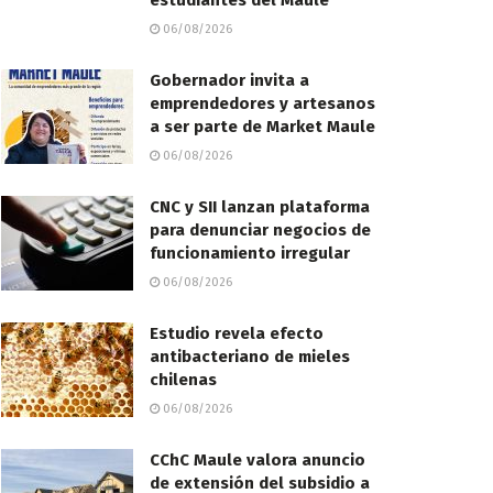
estudiantes del Maule
06/08/2026
Gobernador invita a
emprendedores y artesanos
a ser parte de Market Maule
06/08/2026
CNC y SII lanzan plataforma
para denunciar negocios de
funcionamiento irregular
06/08/2026
Estudio revela efecto
antibacteriano de mieles
chilenas
06/08/2026
CChC Maule valora anuncio
de extensión del subsidio a