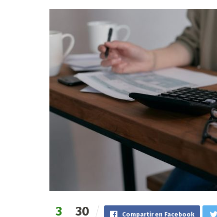
3
30
Compartir en Facebook