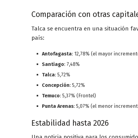
Comparación con otras capitale
Talca se encuentra en una situación f
país:
Antofagasta
: 12,78% (el mayor increment
Santiago
: 7,48%
Talca
: 5,72%
Concepción
: 5,72%
Temuco
: 5,37% (Frontel)
Punta Arenas
: 5,07% (el menor increment
Estabilidad hasta 2026
Una noticia positiva para los consumid