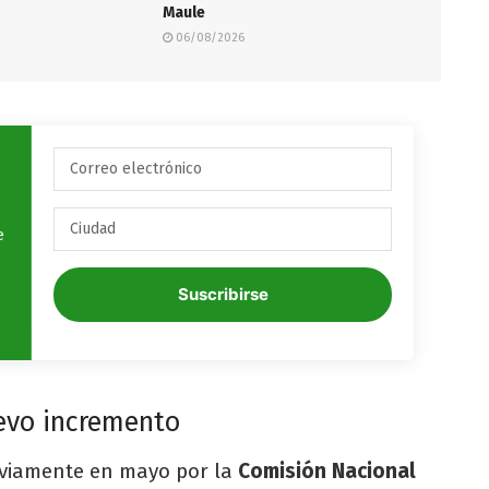
Maule
06/08/2026
e
Suscribirse
evo incremento
eviamente en mayo por la
Comisión Nacional