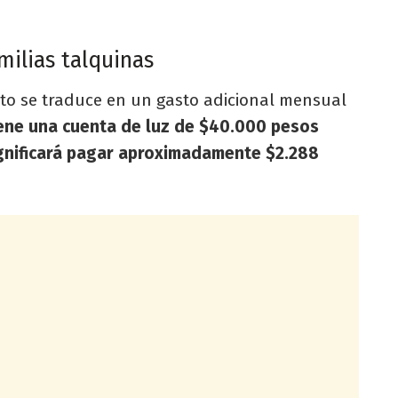
ilias talquinas
to se traduce en un gasto adicional mensual
tiene una cuenta de luz de $40.000 pesos
ignificará pagar aproximadamente $2.288