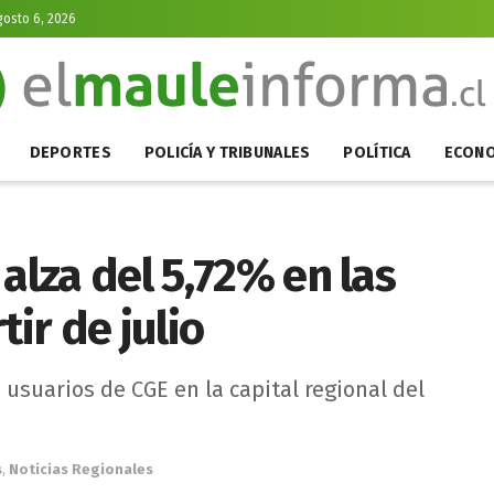
gosto 6, 2026
DEPORTES
POLICÍA Y TRIBUNALES
POLÍTICA
ECONO
alza del 5,72% en las
tir de julio
 usuarios de CGE en la capital regional del
s
,
Noticias Regionales