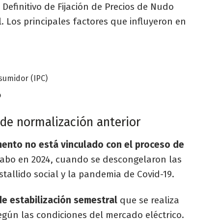
Definitivo de Fijación de Precios de Nudo
. Los principales factores que influyeron en
nsumidor (IPC)
o
 de normalización anterior
mento no está vinculado con el proceso de
cabo en 2024, cuando se descongelaron las
estallido social y la pandemia de Covid-19.
e estabilización semestral
que se realiza
egún las condiciones del mercado eléctrico.