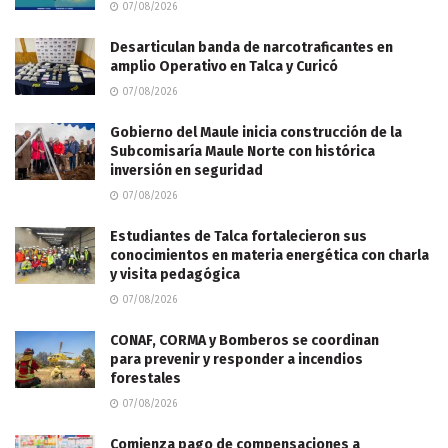
07/08/2026
Desarticulan banda de narcotraficantes en
amplio Operativo en Talca y Curicó
07/08/2026
Gobierno del Maule inicia construcción de la
Subcomisaría Maule Norte con histórica
inversión en seguridad
07/08/2026
Estudiantes de Talca fortalecieron sus
conocimientos en materia energética con charla
y visita pedagógica
07/08/2026
CONAF, CORMA y Bomberos se coordinan
para prevenir y responder a incendios
forestales
07/08/2026
Comienza pago de compensaciones a