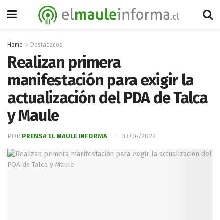
Home
Destacados
Realizan primera
manifestación para exigir la
actualización del PDA de Talca
y Maule
POR
PRENSA EL MAULE INFORMA
03/07/2022