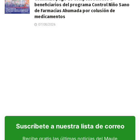
beneficiarios del programa Control Niño Sano
de Farmacias Ahumada por colusión de
medicamentos
07/08/2026
Suscríbete a nuestra lista de correo
Recibe gratis las últimas noticias del Maule