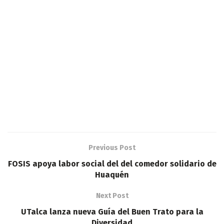
Previous Post
FOSIS apoya labor social del del comedor solidario de
Huaquén
Next Post
UTalca lanza nueva Guía del Buen Trato para la
Diversidad