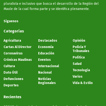
pluralista e inclusivo que busca el desarrollo de la Región del
Maule de la cual forma parte y se identifica plenamente.
Síguenos
Categorías
Agricultura
Destacados
Opinión
Cartas Al Director
Economía
Policía Y
Tribunales
Coronavirus
Educación
Política
Crónicas Maulinas
Eventos
Salud
Cultura
Internacional
Tecnología
Dato Útil
Nacional
Varios
Defunciones
Noticias
Regionales
Vida & Estilo
Deportes
Recientes