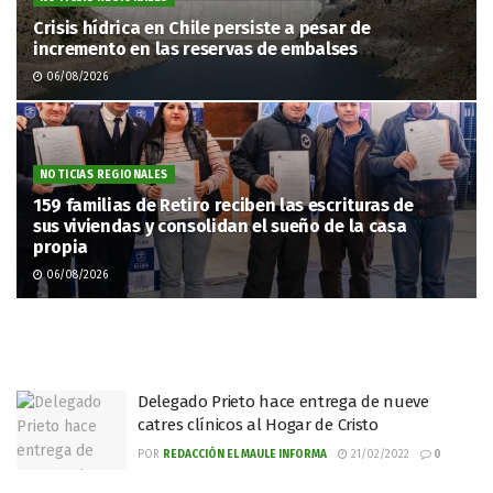
Crisis hídrica en Chile persiste a pesar de
incremento en las reservas de embalses
06/08/2026
NOTICIAS REGIONALES
159 familias de Retiro reciben las escrituras de
sus viviendas y consolidan el sueño de la casa
propia
06/08/2026
Delegado Prieto hace entrega de nueve
catres clínicos al Hogar de Cristo
POR
REDACCIÓN EL MAULE INFORMA
21/02/2022
0