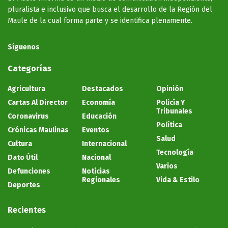
pluralista e inclusivo que busca el desarrollo de la Región del
Maule de la cual forma parte y se identifica plenamente.
Síguenos
Categorías
Agricultura
Destacados
Opinión
Cartas Al Director
Economía
Policía Y
Tribunales
Coronavirus
Educación
Política
Crónicas Maulinas
Eventos
Salud
Cultura
Internacional
Tecnología
Dato Útil
Nacional
Varios
Defunciones
Noticias
Regionales
Vida & Estilo
Deportes
Recientes