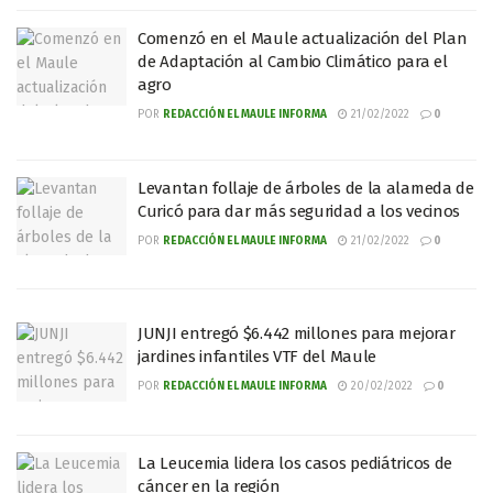
Comenzó en el Maule actualización del Plan
de Adaptación al Cambio Climático para el
agro
POR
REDACCIÓN EL MAULE INFORMA
21/02/2022
0
Levantan follaje de árboles de la alameda de
Curicó para dar más seguridad a los vecinos
POR
REDACCIÓN EL MAULE INFORMA
21/02/2022
0
JUNJI entregó $6.442 millones para mejorar
jardines infantiles VTF del Maule
POR
REDACCIÓN EL MAULE INFORMA
20/02/2022
0
La Leucemia lidera los casos pediátricos de
cáncer en la región