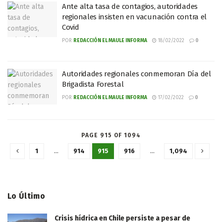
Ante alta tasa de contagios, autoridades
regionales insisten en vacunación contra el
Covid
POR
REDACCIÓN EL MAULE INFORMA
18/02/2022
0
Autoridades regionales conmemoran Día del
Brigadista Forestal
POR
REDACCIÓN EL MAULE INFORMA
17/02/2022
0
PAGE 915 OF 1094
1
…
914
915
916
…
1,094
Lo Último
Crisis hídrica en Chile persiste a pesar de