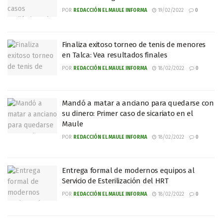
POR
REDACCIÓN EL MAULE INFORMA
19/02/2022
0
Finaliza exitoso torneo de tenis de menores
en Talca: Vea resultados finales
POR
REDACCIÓN EL MAULE INFORMA
18/02/2022
0
Mandó a matar a anciano para quedarse con
su dinero: Primer caso de sicariato en el
Maule
POR
REDACCIÓN EL MAULE INFORMA
18/02/2022
0
Entrega formal de modernos equipos al
Servicio de Esterilización del HRT
POR
REDACCIÓN EL MAULE INFORMA
18/02/2022
0