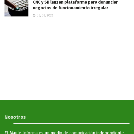
CNC y SII lanzan plataforma para denunciar
negocios de funcionamiento irregular
06/08/2026
Nosotros
El Maule Informa es un medio de comunicación independiente,