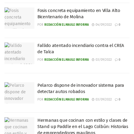
Fosis concreta equipamiento en Villa Alto
Bicentenario de Molina
POR
REDACCIÓN EL MAULE INFORMA
04/09/2022
0
Fallido atentado incendiario contra el CREA
de Talca
POR
REDACCIÓN EL MAULE INFORMA
03/09/2022
0
Pelarco dispone de innovador sistema para
detectar autos robados
POR
REDACCIÓN EL MAULE INFORMA
03/09/2022
0
Hermanas que cocinan con estilo y clases de
Stand up Paddle en el Lago Colbún: Historias
de emprendedores maulinos