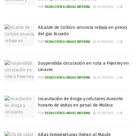
POR
REDACCIÓN EL MAULE INFORMA
03/09/2022
0
Alcalde de Colbún anuncia rebaja en precio
del gas licuado
POR
REDACCIÓN EL MAULE INFORMA
03/09/2022
0
Suspendida circulación en ruta a Pejerrey en
Linares
POR
REDACCIÓN EL MAULE INFORMA
03/09/2022
0
Incautación de droga y celulares durante
horario de visitas en penal de Molina
POR
REDACCIÓN EL MAULE INFORMA
03/09/2022
0
Altas temperaturas llegan al Maule