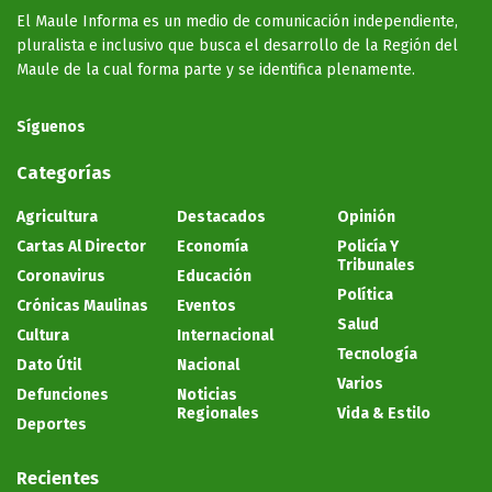
El Maule Informa es un medio de comunicación independiente,
pluralista e inclusivo que busca el desarrollo de la Región del
Maule de la cual forma parte y se identifica plenamente.
Síguenos
Categorías
Agricultura
Destacados
Opinión
Cartas Al Director
Economía
Policía Y
Tribunales
Coronavirus
Educación
Política
Crónicas Maulinas
Eventos
Salud
Cultura
Internacional
Tecnología
Dato Útil
Nacional
Varios
Defunciones
Noticias
Regionales
Vida & Estilo
Deportes
Recientes