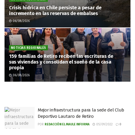
Crisis hídrica en Chile persiste a pesar de
incremento en las reservas de embalses
06/08/2026
NOTICIAS REGIONALES
159 familias de Retiro reciben las escrituras de
sus viviendas y consolidan el sueño de la casa
propia
06/08/2026
Mejor infraestructura para la sede del Club
Deportivo Lautaro de Retiro
POR
REDACCIÓN EL MAULE INFORMA
05/09/2022
0