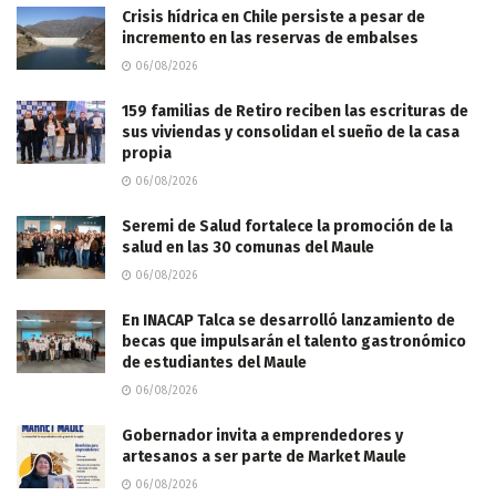
Crisis hídrica en Chile persiste a pesar de
incremento en las reservas de embalses
06/08/2026
159 familias de Retiro reciben las escrituras de
sus viviendas y consolidan el sueño de la casa
propia
06/08/2026
Seremi de Salud fortalece la promoción de la
salud en las 30 comunas del Maule
06/08/2026
En INACAP Talca se desarrolló lanzamiento de
becas que impulsarán el talento gastronómico
de estudiantes del Maule
06/08/2026
Gobernador invita a emprendedores y
artesanos a ser parte de Market Maule
06/08/2026