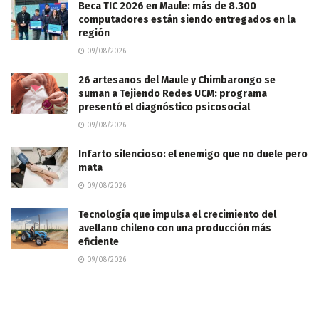
Beca TIC 2026 en Maule: más de 8.300
computadores están siendo entregados en la
región
09/08/2026
26 artesanos del Maule y Chimbarongo se
suman a Tejiendo Redes UCM: programa
presentó el diagnóstico psicosocial
09/08/2026
Infarto silencioso: el enemigo que no duele pero
mata
09/08/2026
Tecnología que impulsa el crecimiento del
avellano chileno con una producción más
eficiente
09/08/2026