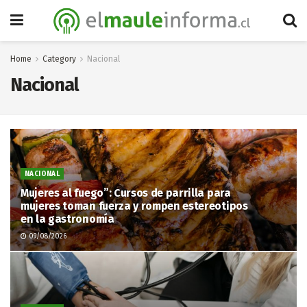
Home
Category
Nacional
Nacional
NACIONAL
Mujeres al fuego”: Cursos de parrilla para
mujeres toman fuerza y rompen estereotipos
en la gastronomía
09/08/2026