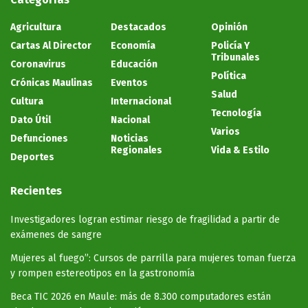
Agricultura
Destacados
Opinión
Cartas Al Director
Economía
Policía Y
Tribunales
Coronavirus
Educación
Política
Crónicas Maulinas
Eventos
Salud
Cultura
Internacional
Tecnología
Dato Útil
Nacional
Varios
Defunciones
Noticias
Regionales
Vida & Estilo
Deportes
Recientes
Investigadores logran estimar riesgo de fragilidad a partir de
exámenes de sangre
Mujeres al fuego”: Cursos de parrilla para mujeres toman fuerza
y rompen estereotipos en la gastronomía
Beca TIC 2026 en Maule: más de 8.300 computadores están