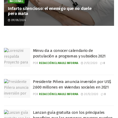
NACIONAL
Infarto silencioso: el enemigo que no duele
pero mata
09/08/2026
Minvu da a conocer calendario de
postulación a programas y subsidios 2021
POR
REDACCIÓN EL MAULE INFORMA
21/12/2020
0
Presidente Piñera anuncia inversión por US$
2.600 millones en viviendas sociales en 2021
POR
REDACCIÓN EL MAULE INFORMA
20/12/2020
0
Lanzan guía gratuita con los principales