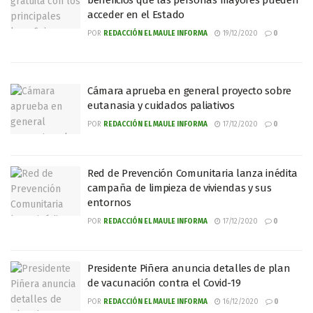
beneficios que las personas mayores pueden
acceder en el Estado
POR
REDACCIÓN EL MAULE INFORMA
19/12/2020
0
Cámara aprueba en general proyecto sobre
eutanasia y cuidados paliativos
POR
REDACCIÓN EL MAULE INFORMA
17/12/2020
0
Red de Prevención Comunitaria lanza inédita
campaña de limpieza de viviendas y sus
entornos
POR
REDACCIÓN EL MAULE INFORMA
17/12/2020
0
Presidente Piñera anuncia detalles de plan
de vacunación contra el Covid-19
POR
REDACCIÓN EL MAULE INFORMA
16/12/2020
0