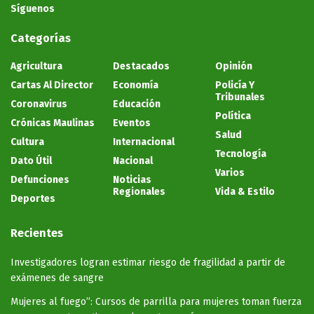
Síguenos
Categorías
Agricultura
Destacados
Opinión
Cartas Al Director
Economía
Policía Y
Tribunales
Coronavirus
Educación
Política
Crónicas Maulinas
Eventos
Salud
Cultura
Internacional
Tecnología
Dato Útil
Nacional
Varios
Defunciones
Noticias
Regionales
Vida & Estilo
Deportes
Recientes
Investigadores logran estimar riesgo de fragilidad a partir de
exámenes de sangre
Mujeres al fuego”: Cursos de parrilla para mujeres toman fuerza