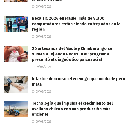
09/08/2026
Beca TIC 2026 en Maule: más de 8.300
computadores están siendo entregados en la
región
09/08/2026
26 artesanos del Maule y Chimbarongo se
suman a Tejiendo Redes UCM: programa
presentó el diagnóstico psicosocial
09/08/2026
Infarto silencioso: el enemigo que no duele pero
mata
09/08/2026
Tecnología que impulsa el crecimiento del
avellano chileno con una producción más
eficiente
09/08/2026