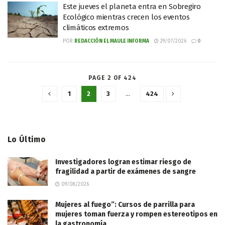
Este jueves el planeta entra en Sobregiro
Ecológico mientras crecen los eventos
climáticos extremos
POR
REDACCIÓN EL MAULE INFORMA
29/07/2026
0
PAGE 2 OF 424
1
2
3
…
424
Lo Último
Investigadores logran estimar riesgo de
fragilidad a partir de exámenes de sangre
09/08/2026
Mujeres al fuego”: Cursos de parrilla para
mujeres toman fuerza y rompen estereotipos en
la gastronomía