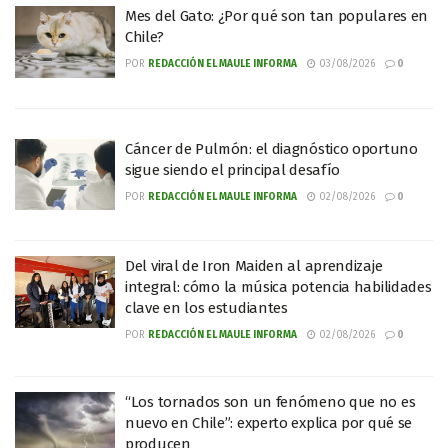
Mes del Gato: ¿Por qué son tan populares en
Chile?
POR
REDACCIÓN EL MAULE INFORMA
03/08/2026
0
Cáncer de Pulmón: el diagnóstico oportuno
sigue siendo el principal desafío
POR
REDACCIÓN EL MAULE INFORMA
02/08/2026
0
Del viral de Iron Maiden al aprendizaje
integral: cómo la música potencia habilidades
clave en los estudiantes
POR
REDACCIÓN EL MAULE INFORMA
02/08/2026
0
“Los tornados son un fenómeno que no es
nuevo en Chile”: experto explica por qué se
producen