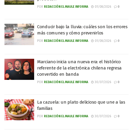
POR
REDACCIÓN EL MAULE INFORMA
01/08/2026
0
Conducir bajo la lluvia: cuáles son los errores
más comunes y cómo prevenirlos
POR
REDACCIÓN EL MAULE INFORMA
01/08/2026
0
Marciano inicia una nueva era: el histórico
referente de la electrónica chilena regresa
convertido en banda
POR
REDACCIÓN EL MAULE INFORMA
30/07/2026
0
La cazuela: un plato delicioso que une a las
familias
POR
REDACCIÓN EL MAULE INFORMA
30/07/2026
0