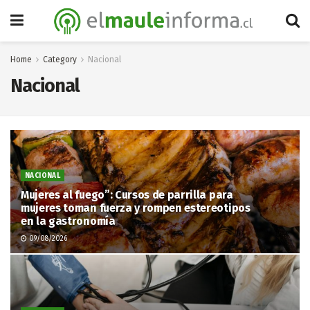
Home
Category
Nacional
Nacional
NACIONAL
Mujeres al fuego”: Cursos de parrilla para
mujeres toman fuerza y rompen estereotipos
en la gastronomía
09/08/2026