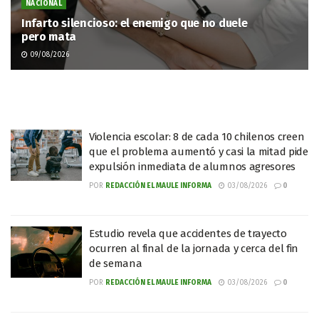
NACIONAL
Infarto silencioso: el enemigo que no duele
pero mata
09/08/2026
Violencia escolar: 8 de cada 10 chilenos creen
que el problema aumentó y casi la mitad pide
expulsión inmediata de alumnos agresores
POR
REDACCIÓN EL MAULE INFORMA
03/08/2026
0
Estudio revela que accidentes de trayecto
ocurren al final de la jornada y cerca del fin
de semana
POR
REDACCIÓN EL MAULE INFORMA
03/08/2026
0